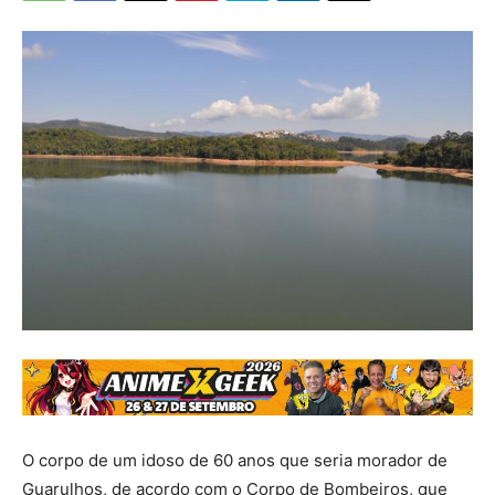
O corpo de um idoso de 60 anos que seria morador de
Guarulhos, de acordo com o Corpo de Bombeiros, que