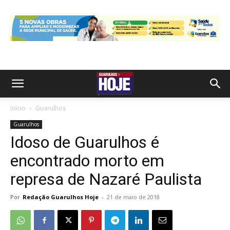
Início
Guarulhos
Guarulhos
Idoso de Guarulhos é
encontrado morto em
represa de Nazaré Paulista
Por
Redação Guarulhos Hoje
-
21 de maio de 2018