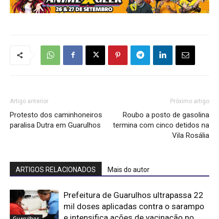
Artigo anterior
Próximo artigo
Protesto dos caminhoneiros
Roubo a posto de gasolina
paralisa Dutra em Guarulhos
termina com cinco detidos na
Vila Rosália
ARTIGOS RELACIONADOS
Mais do autor
Prefeitura de Guarulhos ultrapassa 22
mil doses aplicadas contra o sarampo
e intensifica ações de vacinação no
Guarulhos