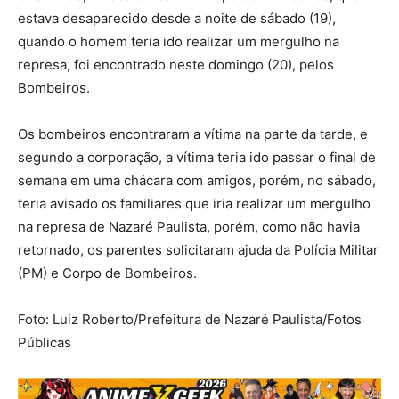
estava desaparecido desde a noite de sábado (19),
quando o homem teria ido realizar um mergulho na
represa, foi encontrado neste domingo (20), pelos
Bombeiros.
Os bombeiros encontraram a vítima na parte da tarde, e
segundo a corporação, a vítima teria ido passar o final de
semana em uma chácara com amigos, porém, no sábado,
teria avisado os familiares que iria realizar um mergulho
na represa de Nazaré Paulista, porém, como não havia
retornado, os parentes solicitaram ajuda da Polícia Militar
(PM) e Corpo de Bombeiros.
Foto: Luiz Roberto/Prefeitura de Nazaré Paulista/Fotos
Públicas