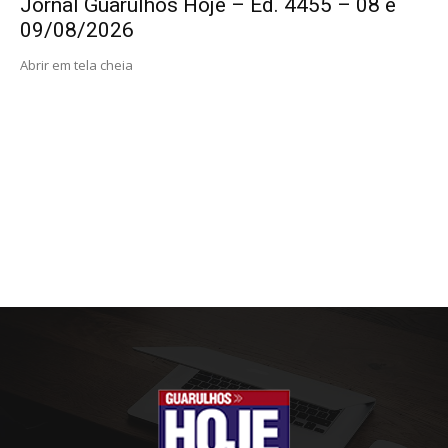
Jornal Guarulhos Hoje – Ed. 4455 – 08 e
09/08/2026
Abrir em tela cheia