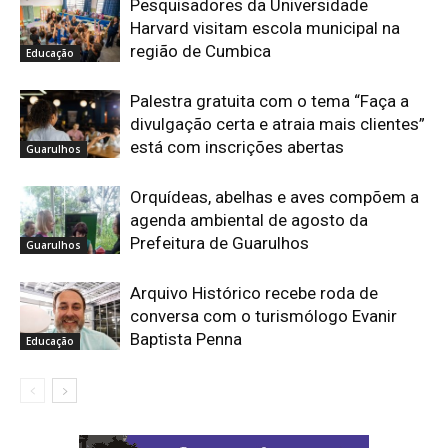
Pesquisadores da Universidade
Harvard visitam escola municipal na
região de Cumbica
Educação
Palestra gratuita com o tema “Faça a
divulgação certa e atraia mais clientes”
está com inscrições abertas
Guarulhos
Orquídeas, abelhas e aves compõem a
agenda ambiental de agosto da
Prefeitura de Guarulhos
Guarulhos
Arquivo Histórico recebe roda de
conversa com o turismólogo Evanir
Baptista Penna
Educação