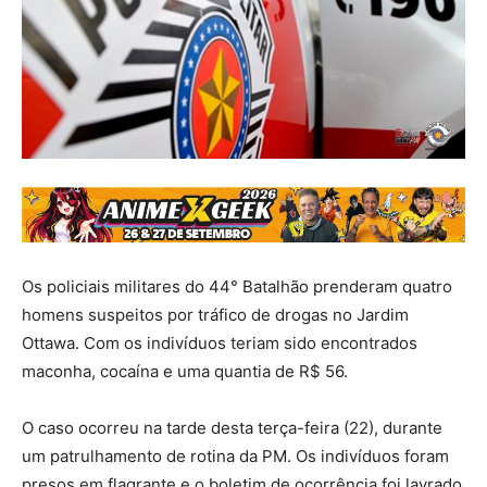
Os policiais militares do 44° Batalhão prenderam quatro
homens suspeitos por tráfico de drogas no Jardim
Ottawa. Com os indivíduos teriam sido encontrados
maconha, cocaína e uma quantia de R$ 56.
O caso ocorreu na tarde desta terça-feira (22), durante
um patrulhamento de rotina da PM. Os indivíduos foram
presos em flagrante e o boletim de ocorrência foi lavrado