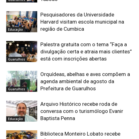
Pesquisadores da Universidade
Harvard visitam escola municipal na
região de Cumbica
Educação
Palestra gratuita com o tema “Faça a
divulgação certa e atraia mais clientes”
está com inscrições abertas
Guarulhos
Orquídeas, abelhas e aves compõem a
agenda ambiental de agosto da
Prefeitura de Guarulhos
Guarulhos
Arquivo Histórico recebe roda de
conversa com o turismólogo Evanir
Baptista Penna
Educação
Biblioteca Monteiro Lobato recebe