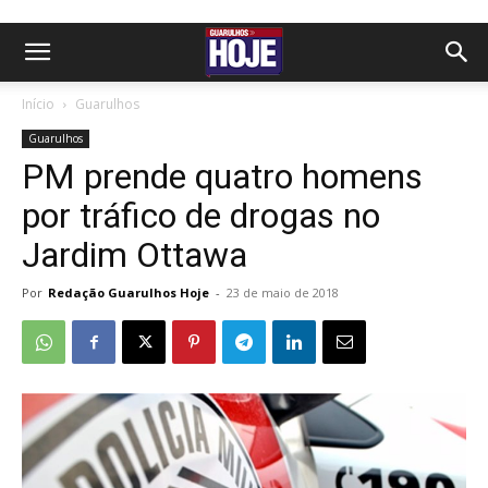
Início
Guarulhos
Guarulhos
PM prende quatro homens
por tráfico de drogas no
Jardim Ottawa
Por
Redação Guarulhos Hoje
-
23 de maio de 2018