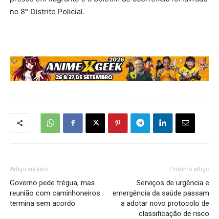
no 8° Distrito Policial.
Artigo anterior
Próximo artigo
Governo pede trégua, mas
Serviços de urgência e
reunião com caminhoneiros
emergência da saúde passam
termina sem acordo
a adotar novo protocolo de
classificação de risco