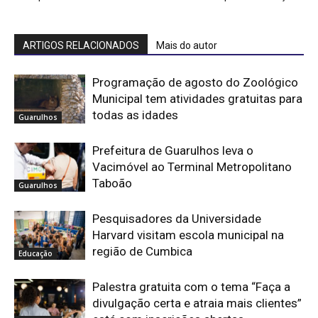
ARTIGOS RELACIONADOS
Mais do autor
Programação de agosto do Zoológico
Municipal tem atividades gratuitas para
todas as idades
Guarulhos
Prefeitura de Guarulhos leva o
Vacimóvel ao Terminal Metropolitano
Taboão
Guarulhos
Pesquisadores da Universidade
Harvard visitam escola municipal na
região de Cumbica
Educação
Palestra gratuita com o tema “Faça a
divulgação certa e atraia mais clientes”