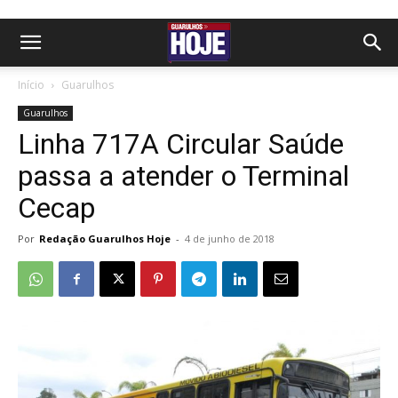
Início
Guarulhos
Guarulhos
Linha 717A Circular Saúde
passa a atender o Terminal
Cecap
Por
Redação Guarulhos Hoje
-
4 de junho de 2018