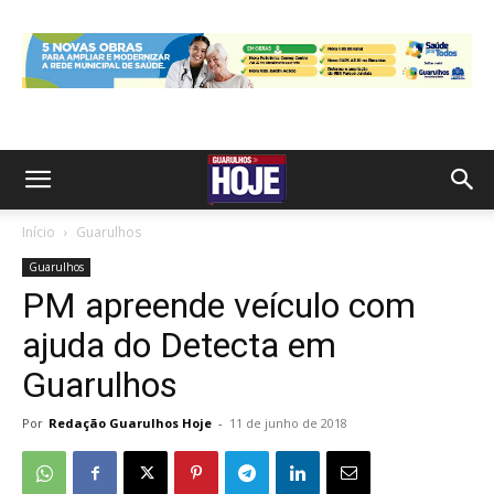
Início
Guarulhos
Guarulhos
PM apreende veículo com
ajuda do Detecta em
Guarulhos
Por
Redação Guarulhos Hoje
-
11 de junho de 2018