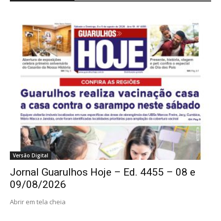
Versão Digital
Jornal Guarulhos Hoje – Ed. 4455 – 08 e
09/08/2026
Abrir em tela cheia