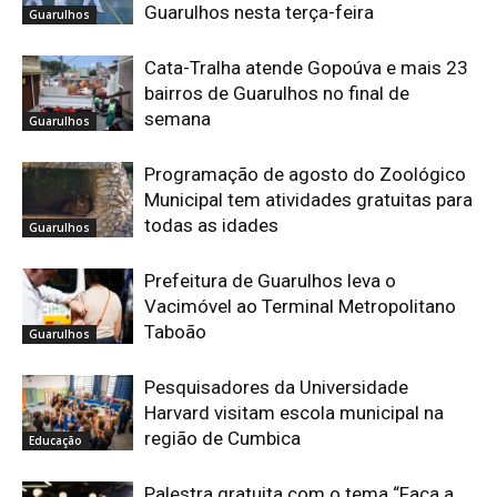
Guarulhos nesta terça-feira
Guarulhos
Cata-Tralha atende Gopoúva e mais 23
bairros de Guarulhos no final de
semana
Guarulhos
Programação de agosto do Zoológico
Municipal tem atividades gratuitas para
todas as idades
Guarulhos
Prefeitura de Guarulhos leva o
Vacimóvel ao Terminal Metropolitano
Taboão
Guarulhos
Pesquisadores da Universidade
Harvard visitam escola municipal na
região de Cumbica
Educação
Palestra gratuita com o tema “Faça a