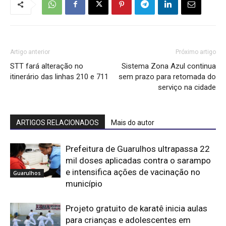
Artigo anterior
Próximo artigo
STT fará alteração no
Sistema Zona Azul continua
itinerário das linhas 210 e 711
sem prazo para retomada do
serviço na cidade
ARTIGOS RELACIONADOS
Mais do autor
Prefeitura de Guarulhos ultrapassa 22
mil doses aplicadas contra o sarampo
e intensifica ações de vacinação no
Guarulhos
município
Projeto gratuito de karatê inicia aulas
para crianças e adolescentes em