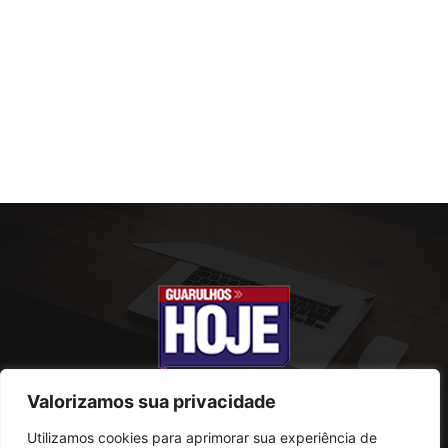
Valorizamos sua privacidade
Utilizamos cookies para aprimorar sua experiência de
SOBRE NÓS