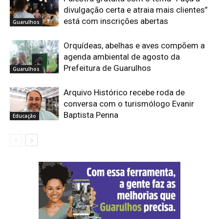
divulgação certa e atraia mais clientes”
está com inscrições abertas
Guarulhos
Orquídeas, abelhas e aves compõem a
agenda ambiental de agosto da
Prefeitura de Guarulhos
Guarulhos
Arquivo Histórico recebe roda de
conversa com o turismólogo Evanir
Baptista Penna
Educação