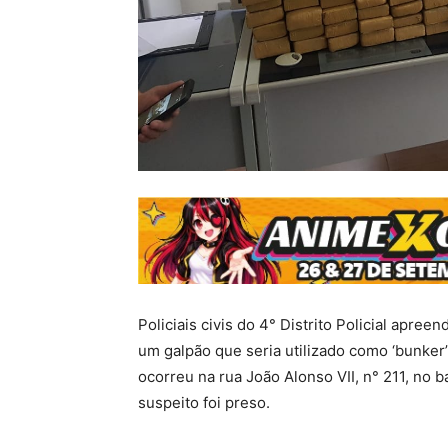
Policiais civis do 4° Distrito Policial apr
um galpão que seria utilizado como ‘bunker
ocorreu na rua João Alonso VII, n° 211, no
suspeito foi preso.