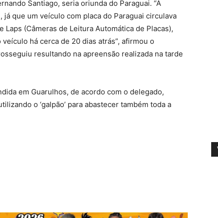
rnando Santiago, seria oriunda do Paraguai. “A
, já que um veículo com placa do Paraguai circulava
e Laps (Câmeras de Leitura Automática de Placas),
eículo há cerca de 20 dias atrás”, afirmou o
osseguiu resultando na apreensão realizada na tarde
endida em Guarulhos, de acordo com o delegado,
tilizando o ‘galpão’ para abastecer também toda a