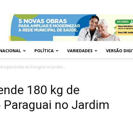
NACIONAL
POLÍTICA
VARIEDADES
VERSÃO DIGI
 drogas vindas do Paraguai no Jardim...
eende 180 kg de
 Paraguai no Jardim