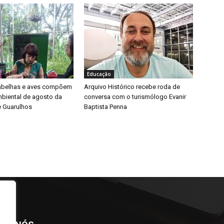
Educação
 abelhas e aves compõem
Arquivo Histórico recebe roda de
biental de agosto da
conversa com o turismólogo Evanir
e Guarulhos
Baptista Penna