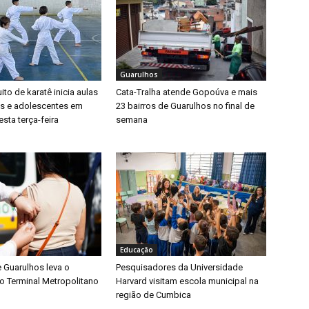
Guarulhos
ito de karatê inicia aulas
Cata-Tralha atende Gopoúva e mais
as e adolescentes em
23 bairros de Guarulhos no final de
sta terça-feira
semana
Educação
e Guarulhos leva o
Pesquisadores da Universidade
o Terminal Metropolitano
Harvard visitam escola municipal na
região de Cumbica