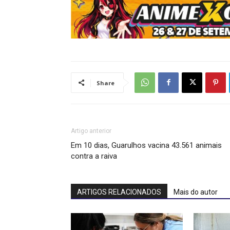
Share
Artigo anterior
Em 10 dias, Guarulhos vacina 43.561 animais
contra a raiva
ARTIGOS RELACIONADOS
Mais do autor