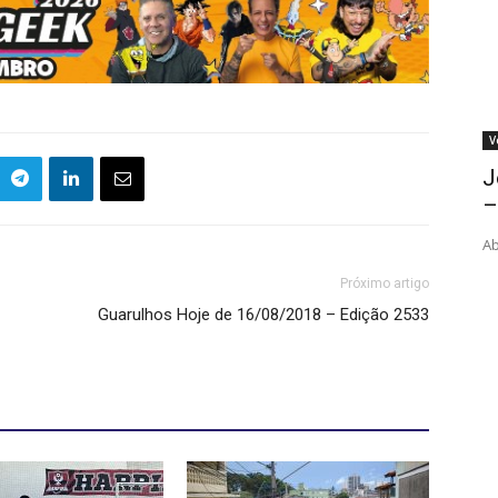
V
J
–
Ab
Próximo artigo
Guarulhos Hoje de 16/08/2018 – Edição 2533