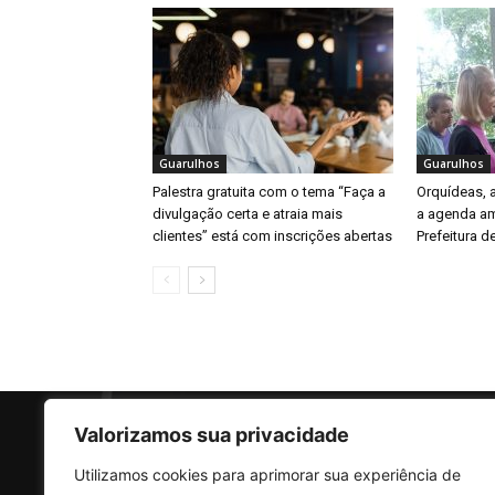
Guarulhos
Guarulhos
Palestra gratuita com o tema “Faça a
Orquídeas,
divulgação certa e atraia mais
a agenda am
clientes” está com inscrições abertas
Prefeitura d
Valorizamos sua privacidade
Utilizamos cookies para aprimorar sua experiência de