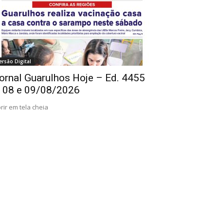
ersão Digital
ornal Guarulhos Hoje – Ed. 4455
 08 e 09/08/2026
rir em tela cheia