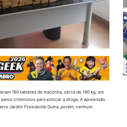
eenderam 160 tabletes de maconha, cerca de 180 kg, em
’ pelos criminosos para estocar a droga. A apreensão
 bairro Jardim Presidente Dutra, porém, nenhum