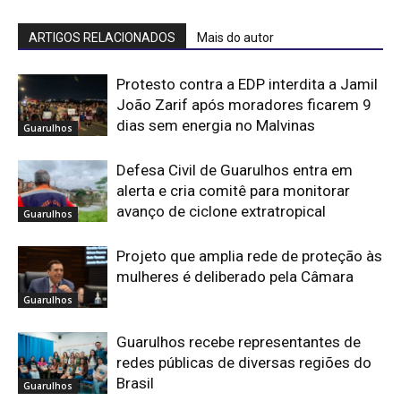
ARTIGOS RELACIONADOS
Mais do autor
Protesto contra a EDP interdita a Jamil
João Zarif após moradores ficarem 9
dias sem energia no Malvinas
Guarulhos
Defesa Civil de Guarulhos entra em
alerta e cria comitê para monitorar
avanço de ciclone extratropical
Guarulhos
Projeto que amplia rede de proteção às
mulheres é deliberado pela Câmara
Guarulhos
Guarulhos recebe representantes de
redes públicas de diversas regiões do
Brasil
Guarulhos