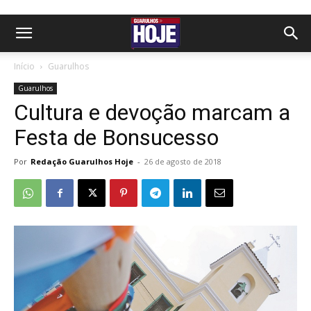
Início
Guarulhos
Guarulhos
Cultura e devoção marcam a
Festa de Bonsucesso
Por
Redação Guarulhos Hoje
-
26 de agosto de 2018