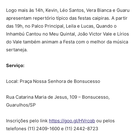
Logo mais às 14h, Kevin, Léo Santos, Vera Bianca e Guaru
apresentam repertório típico das festas caipiras. A partir
das 19h, no Palco Principal, Leila e Lucas, Quando o
Inhambú Cantou no Meu Quintal, João Victor Vale e Lírios
do Vale também animam a Festa com o melhor da música
sertaneja.
Serviço:
Local: Praça Nossa Senhora de Bonsucesso
Rua Catarina Maria de Jesus, 109 – Bonsucesso,
Guarulhos/SP
Inscrições pelo link
https://goo.gl/HVrcqb
ou pelos
telefones (11) 2409-1600 e (11) 2442-8723