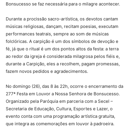
Bonsucesso se faz necessária para o milagre acontecer.
Durante a procissão sacro-artística, os devotos cantam
músicas religiosas, dançam, recitam poesias, executam
performances teatrais, sempre ao som de músicas
folclóricas. A carpição é um dos símbolos de devoção e
fé, já que o ritual é um dos pontos altos da festa: a terra
ao redor da igreja é considerada milagrosa pelos fiéis e,
durante a Carpição, eles a recolhem, pagam promessas,
fazem novos pedidos e agradecimentos.
No domingo (26), das 8 às 22h, ocorre o encerramento da
277ª Festa em Louvor a Nossa Senhora de Bonsucesso.
Organizado pela Paróquia em parceria com a Secel –
Secretaria de Educação, Cultura, Esportes e Lazer, o
evento conta com uma programação artística gratuita,
que integra as comemorações em louvor à padroeira.