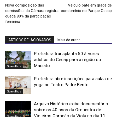
Nova composição das
Veículo bate em grade de
comissões da Câmara registra
condomínio no Parque Cecap
queda 80% da participação
feminina
ARTIGOS RELACIONADOS
Mais do autor
Prefeitura transplanta 50 árvores
adultas do Cecap para a região do
Macedo
Guarulhos
Prefeitura abre inscrições para aulas de
yoga no Teatro Padre Bento
Guarulhos
Arquivo Histórico exibe documentário
sobre os 40 anos da Orquestra de
Violeiros Coração da Viola no dia 11
Guarulhos