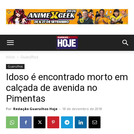
Início
Guarulhos
Guarulhos
Idoso é encontrado morto em
calçada de avenida no
Pimentas
Por
Redação Guarulhos Hoje
-
18 de dezembro de 2018