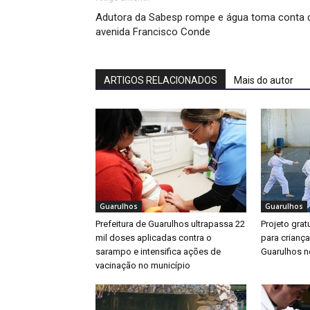
Adutora da Sabesp rompe e água toma conta 
avenida Francisco Conde
ARTIGOS RELACIONADOS
Mais do autor
Guarulhos
Guarulhos
Prefeitura de Guarulhos ultrapassa 22
Projeto gratu
mil doses aplicadas contra o
para crianç
sarampo e intensifica ações de
Guarulhos ne
vacinação no município