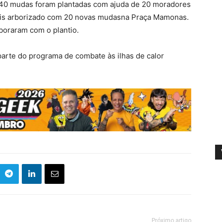
), 40 mudas foram plantadas com ajuda de 20 moradores
ais arborizado com 20 novas mudasna Praça Mamonas.
aboraram com o plantio.
arte do programa de combate às ilhas de calor
Próximo artigo