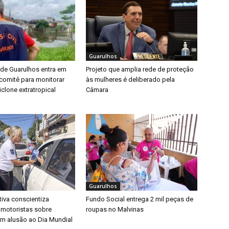
Guarulhos
 de Guarulhos entra em
Projeto que amplia rede de proteção
a comitê para monitorar
às mulheres é deliberado pela
clone extratropical
Câmara
Guarulhos
iva conscientiza
Fundo Social entrega 2 mil peças de
 motoristas sobre
roupas no Malvinas
m alusão ao Dia Mundial