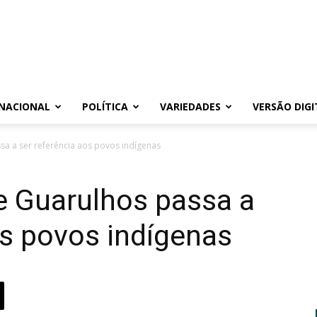
NACIONAL
POLÍTICA
VARIEDADES
VERSÃO DIGI
a a ser referência aos povos indígenas
 Guarulhos passa a
os povos indígenas