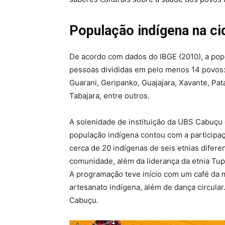
População indígena na ci
De acordo com dados do IBGE (2010), a pop
pessoas divididas em pelo menos 14 povos:
Guarani, Geripanko, Guajajara, Xavante, Pa
Tabajara, entre outros.
A solenidade de instituição da UBS Cabuçu
população indígena contou com a participa
cerca de 20 indígenas de seis etnias difere
comunidade, além da liderança da etnia Tu
A programação teve início com um café da 
artesanato indígena, além de dança circular
Cabuçu.