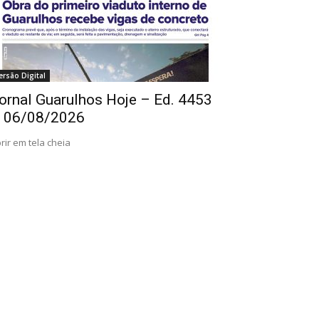
ersão Digital
ornal Guarulhos Hoje – Ed. 4453
 06/08/2026
rir em tela cheia