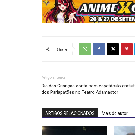
Share
Artigo anterior
Dia das Crianças conta com espetáculo gratui
dos Parlapatões no Teatro Adamastor
ARTIGOS RELACIONADOS
Mais do autor