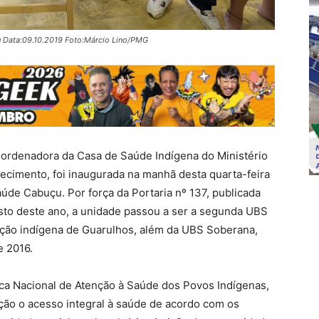
 Data:09.10.2019 Foto:Márcio Lino/PMG
ordenadora da Casa de Saúde Indígena do Ministério
decimento, foi inaugurada na manhã desta quarta-feira
úde Cabuçu. Por força da Portaria nº 137, publicada
osto deste ano, a unidade passou a ser a segunda UBS
ação indígena de Guarulhos, além da UBS Soberana,
e 2016.
ítica Nacional de Atenção à Saúde dos Povos Indígenas,
ação o acesso integral à saúde de acordo com os