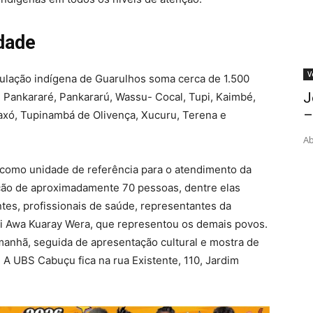
dade
V
ulação indígena de Guarulhos soma cerca de 1.500
J
 Pankararé, Pankararú, Wassu- Cocal, Tupi, Kaimbé,
–
taxó, Tupinambá de Olivença, Xucuru, Terena e
Ab
 como unidade de referência para o atendimento da
ção de aproximadamente 70 pessoas, dentre elas
ntes, profissionais de saúde, representantes da
pi Awa Kuaray Wera, que representou os demais povos.
manhã, seguida de apresentação cultural e mostra de
. A UBS Cabuçu fica na rua Existente, 110, Jardim