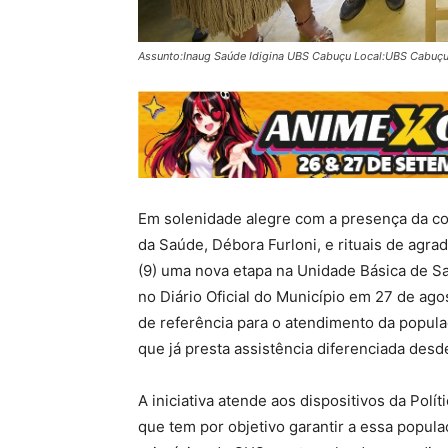
Assunto:Inaug Saúde Idigina UBS Cabuçu Local:UBS Cabuçu
Em solenidade alegre com a presença da co
da Saúde, Débora Furloni, e rituais de agra
(9) uma nova etapa na Unidade Básica de Sa
no Diário Oficial do Município em 27 de ag
de referência para o atendimento da popul
que já presta assistência diferenciada desd
A iniciativa atende aos dispositivos da Pol
que tem por objetivo garantir a essa popul