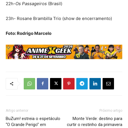
22h-
Os Passageiros
(Brasil)
23h- Rosane Brambilla Trio (show de encerramento)
Foto: Rodrigo Marcelo
Artigo anterior
Próximo artigo
BuZum! estreia o espetáculo
Monte Verde: destino para
“O Grande Perigo” em
curtir o restinho da primavera