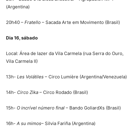
(Argentina)
20h40 –
Fratello
– Sacada Arte em Movimento (Brasil)
Dia 16, sábado
Local: Área de lazer da Vila Carmela (rua Serra do Ouro,
Vila Carmela II)
13h-
Les Volátiles
– Circo Lumière (Argentina/Venezuela)
14h-
Circo Zika
– Circo Rodado (Brasil)
15h-
O incrível número final
– Bando GoliardXs (Brasil)
16h-
A su mimos
– Silvia Fariña (Argentina)