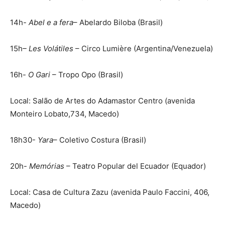
14h-
Abel e a fera
– Abelardo Biloba (Brasil)
15h
– Les Volátiles
– Circo Lumière (Argentina/Venezuela)
16h-
O Gari
– Tropo Opo (Brasil)
Local: Salão de Artes do Adamastor Centro (avenida
Monteiro Lobato,734, Macedo)
18h30-
Yara
– Coletivo Costura (Brasil)
20h-
Memórias
– Teatro Popular del Ecuador (Equador)
Local: Casa de Cultura Zazu (avenida Paulo Faccini, 406,
Macedo)