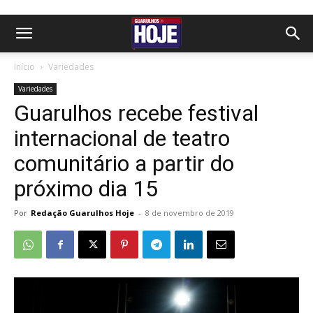
Início
Variedades
Variedades
Guarulhos recebe festival
internacional de teatro
comunitário a partir do
próximo dia 15
Por
Redação Guarulhos Hoje
-
8 de novembro de 2019