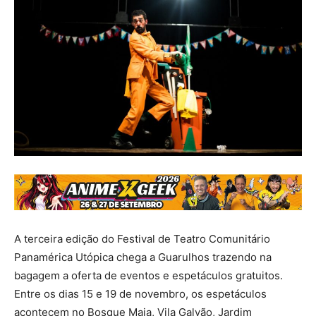
A terceira edição do Festival de Teatro Comunitário
Panamérica Utópica chega a Guarulhos trazendo na
bagagem a oferta de eventos e espetáculos gratuitos.
Entre os dias 15 e 19 de novembro, os espetáculos
acontecem no Bosque Maia, Vila Galvão, Jardim