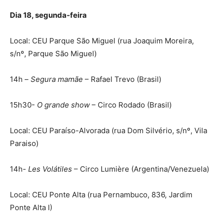
Dia 18, segunda-feira
Local: CEU Parque São Miguel (rua Joaquim Moreira,
s/nº, Parque São Miguel)
14h –
Segura mamãe
– Rafael Trevo (Brasil)
15h30-
O grande show
– Circo Rodado (Brasil)
Local: CEU Paraíso-Alvorada (rua Dom Silvério, s/nº, Vila
Paraiso)
14h-
Les Volátiles
– Circo Lumière (Argentina/Venezuela)
Local: CEU Ponte Alta (rua Pernambuco, 836, Jardim
Ponte Alta I)