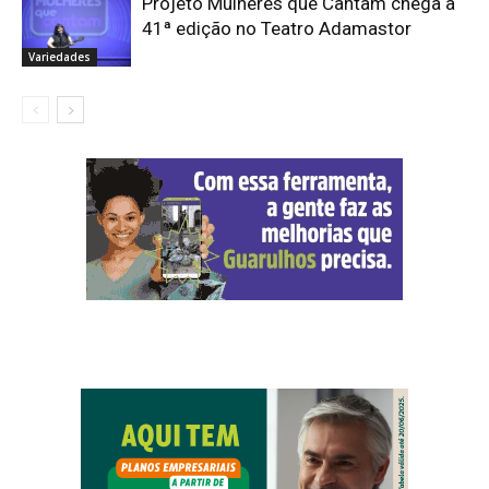
Projeto Mulheres que Cantam chega à
41ª edição no Teatro Adamastor
Variedades