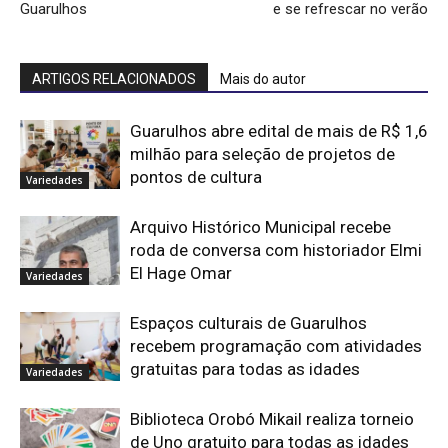
Guarulhos
e se refrescar no verão
ARTIGOS RELACIONADOS
Mais do autor
Guarulhos abre edital de mais de R$ 1,6
milhão para seleção de projetos de
pontos de cultura
Variedades
Arquivo Histórico Municipal recebe
roda de conversa com historiador Elmi
El Hage Omar
Variedades
Espaços culturais de Guarulhos
recebem programação com atividades
gratuitas para todas as idades
Variedades
Biblioteca Orobó Mikail realiza torneio
de Uno gratuito para todas as idades