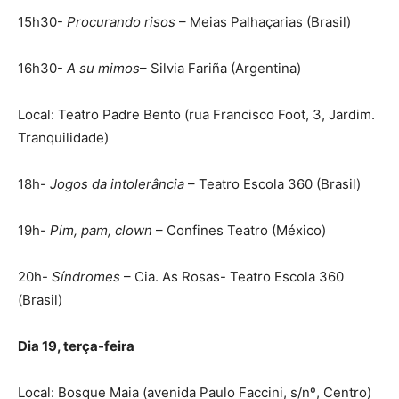
15h30-
Procurando risos
– Meias Palhaçarias (Brasil)
16h30-
A su mimos
– Silvia Fariña (Argentina)
Local: Teatro Padre Bento (rua Francisco Foot, 3, Jardim.
Tranquilidade)
18h-
Jogos da intolerância
– Teatro Escola 360 (Brasil)
19h-
Pim, pam, clown
– Confines Teatro (México)
20h-
Síndromes
– Cia. As Rosas- Teatro Escola 360
(Brasil)
Dia 19, terça-feira
Local: Bosque Maia (avenida Paulo Faccini, s/nº, Centro)