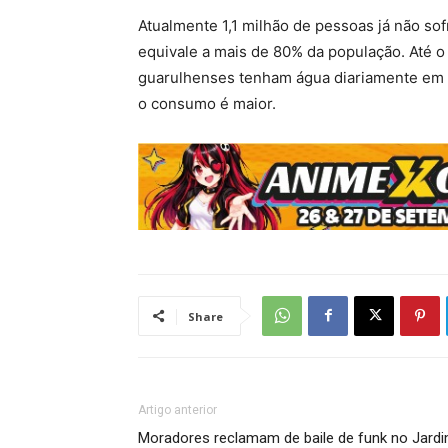
Atualmente 1,1 milhão de pessoas já não so
equivale a mais de 80% da população. Até o 
guarulhenses tenham água diariamente em 
o consumo é maior.
Share
Artigo anterior
Moradores reclamam de baile de funk no Jard