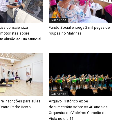
Guarulhos
iva conscientiza
Fundo Social entrega 2 mil peças de
 motoristas sobre
roupas no Malvinas
m alusão ao Dia Mundial
Guarulhos
bre inscrições para aulas
Arquivo Histórico exibe
Teatro Padre Bento
documentário sobre os 40 anos da
Orquestra de Violeiros Coração da
Viola no dia 11