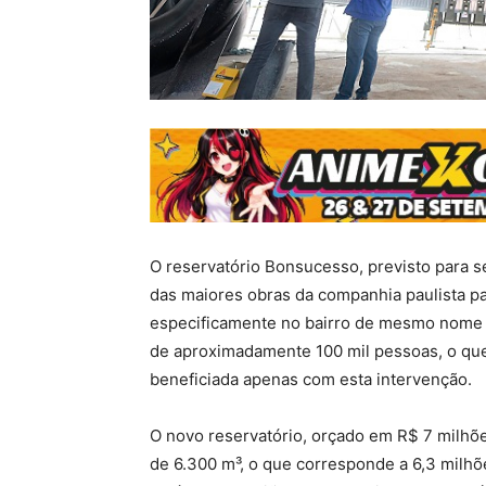
O reservatório Bonsucesso, previsto para 
das maiores obras da companhia paulista p
especificamente no bairro de mesmo nome e
de aproximadamente 100 mil pessoas, o qu
beneficiada apenas com esta intervenção.
O novo reservatório, orçado em R$ 7 milhõ
de 6.300 m³, o que corresponde a 6,3 milhõe