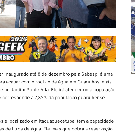
ser inaugurado até 8 de dezembro pela Sabesp, é uma
ara acabar com o rodízio de água em Guarulhos, mais
 no Jardim Ponte Alta. Ele irá atender uma população
e corresponde a 7,32% da população guarulhense
es e localizado em Itaquaquecetuba, tem a capacidade
s de litros de água. Ele mais que dobra a reservação