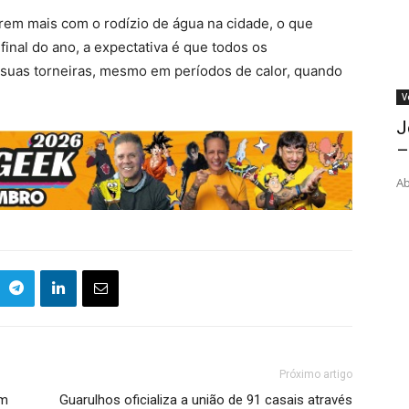
frem mais com o rodízio de água na cidade, o que
final do ano, a expectativa é que todos os
suas torneiras, mesmo em períodos de calor, quando
V
J
–
Ab
Próximo artigo
im
Guarulhos oficializa a união de 91 casais através