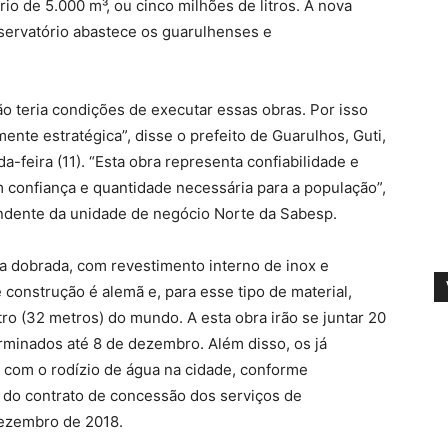
io de 5.000 m³, ou cinco milhões de litros. A nova
eservatório abastece os guarulhenses e
ão teria condições de executar essas obras. Por isso
nte estratégica”, disse o prefeito de Guarulhos, Guti,
-feira (11). “Esta obra representa confiabilidade e
 confiança e quantidade necessária para a população”,
ndente da unidade de negócio Norte da Sabesp.
pa dobrada, com revestimento interno de inox e
 construção é alemã e, para esse tipo de material,
ro (32 metros) do mundo. A esta obra irão se juntar 20
rminados até 8 de dezembro. Além disso, os já
r com o rodízio de água na cidade, conforme
 do contrato de concessão dos serviços de
ezembro de 2018.