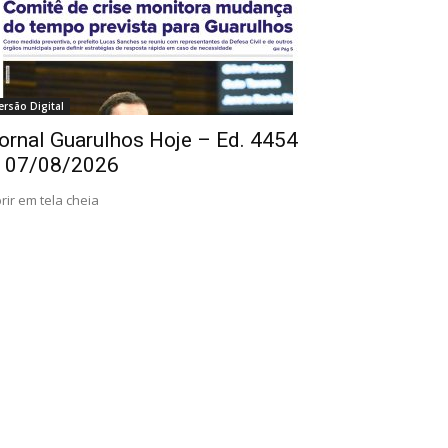
ersão Digital
ornal Guarulhos Hoje – Ed. 4454
 07/08/2026
rir em tela cheia