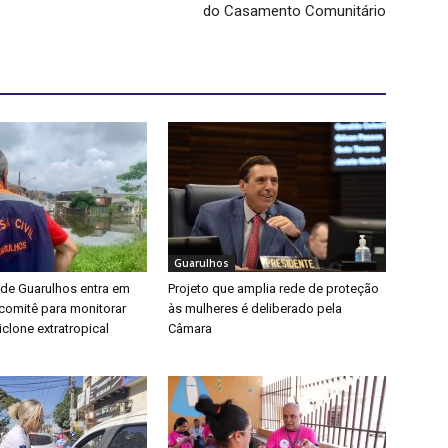
do Casamento Comunitário
Guarulhos
 de Guarulhos entra em
Projeto que amplia rede de proteção
a comitê para monitorar
às mulheres é deliberado pela
clone extratropical
Câmara