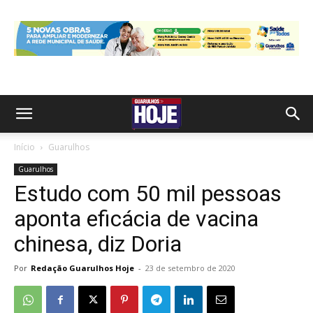
Início
Guarulhos
Guarulhos
Estudo com 50 mil pessoas
aponta eficácia de vacina
chinesa, diz Doria
Por
Redação Guarulhos Hoje
-
23 de setembro de 2020