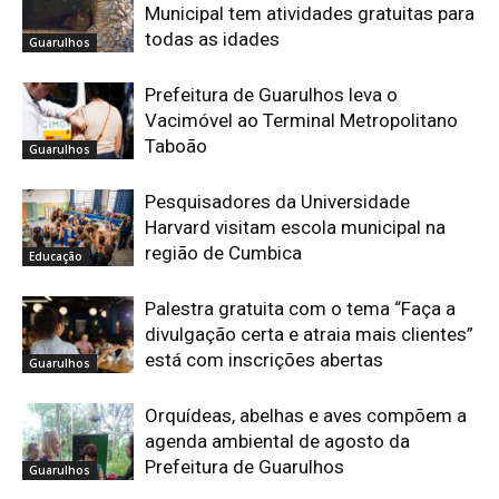
Municipal tem atividades gratuitas para
todas as idades
Guarulhos
Prefeitura de Guarulhos leva o
Vacimóvel ao Terminal Metropolitano
Taboão
Guarulhos
Pesquisadores da Universidade
Harvard visitam escola municipal na
região de Cumbica
Educação
Palestra gratuita com o tema “Faça a
divulgação certa e atraia mais clientes”
está com inscrições abertas
Guarulhos
Orquídeas, abelhas e aves compõem a
agenda ambiental de agosto da
Prefeitura de Guarulhos
Guarulhos