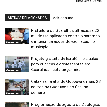
uma Área Verde’
ARTIGOS RELACIONADOS
Mais do autor
Prefeitura de Guarulhos ultrapassa 22
mil doses aplicadas contra o sarampo
e intensifica ações de vacinação no
Guarulhos
município
Projeto gratuito de karatê inicia aulas
para crianças e adolescentes em
Guarulhos nesta terça-feira
Guarulhos
Cata-Tralha atende Gopoúva e mais 23
bairros de Guarulhos no final de
semana
Guarulhos
Programação de agosto do Zoológico