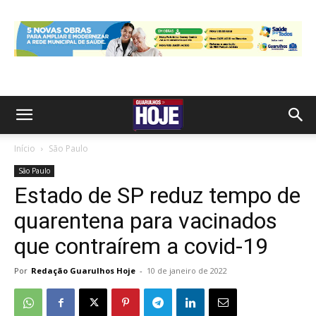
Início
São Paulo
São Paulo
Estado de SP reduz tempo de
quarentena para vacinados
que contraírem a covid-19
Por
Redação Guarulhos Hoje
-
10 de janeiro de 2022