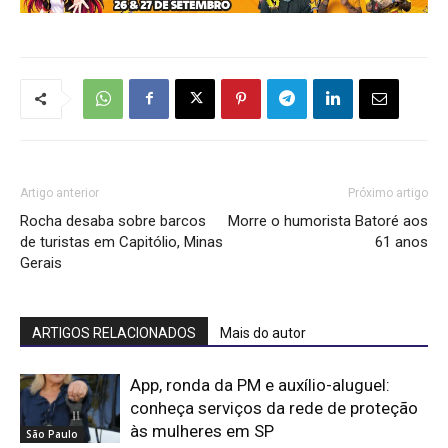
Artigo anterior
Próximo artigo
Rocha desaba sobre barcos
Morre o humorista Batoré aos
de turistas em Capitólio, Minas
61 anos
Gerais
ARTIGOS RELACIONADOS
Mais do autor
App, ronda da PM e auxílio-aluguel:
conheça serviços da rede de proteção
às mulheres em SP
São Paulo