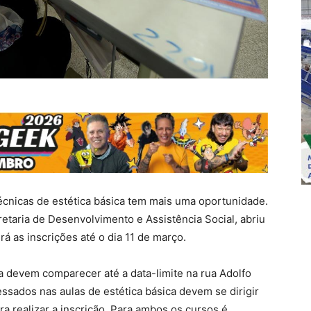
écnicas de estética básica tem mais uma oportunidade.
etaria de Desenvolvimento e Assistência Social, abriu
á as inscrições até o dia 11 de março.
a devem comparecer até a data-limite na rua Adolfo
essados nas aulas de estética básica devem se dirigir
ra realizar a inscrição. Para ambos os cursos é