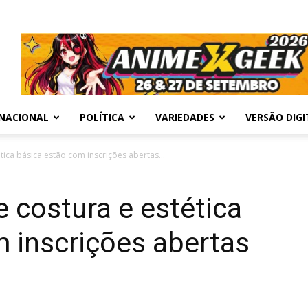
NACIONAL
POLÍTICA
VARIEDADES
VERSÃO DIGI
tica básica estão com inscrições abertas...
e costura e estética
 inscrições abertas