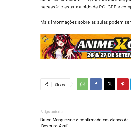
necessário estar munido de RG, CPF e comp
Mais informações sobre as aulas podem ser
Share
Artigo anterior
Bruna Marquezine é confirmada em elenco de
‘Besouro Azul’