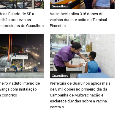
Guarulhos
dena Estado de SP a
Vacimóvel aplica 316 doses de
ilhão por revistas
vacinas durante ação no Terminal
em presídios de Guarulhos
Pimentas
Guarulhos
eiro viaduto interno de
Prefeitura de Guarulhos aplica mais
vança com instalação
de 8 mil doses no primeiro dia da
e concreto
Campanha de Multivacinação e
esclarece dúvidas sobre a vacina
contra o...