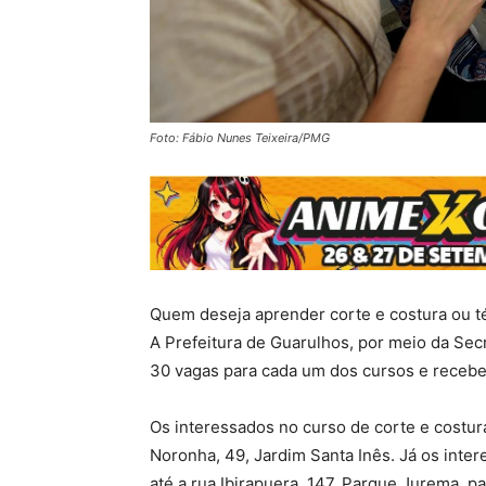
Foto: Fábio Nunes Teixeira/PMG
Quem deseja aprender corte e costura ou t
A Prefeitura de Guarulhos, por meio da Secr
30 vagas para cada um dos cursos e receber
Os interessados no curso de corte e costur
Noronha, 49, Jardim Santa Inês. Já os inter
até a rua Ibirapuera, 147, Parque Jurema, pa