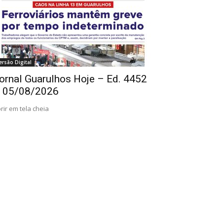
ersão Digital
ornal Guarulhos Hoje – Ed. 4452
 05/08/2026
rir em tela cheia