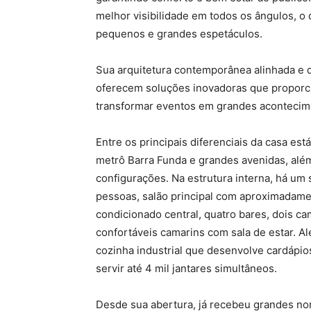
melhor visibilidade em todos os ângulos, o 
pequenos e grandes espetáculos.
Sua arquitetura contemporânea alinhada e 
oferecem soluções inovadoras que proporcio
transformar eventos em grandes acontecim
Entre os principais diferenciais da casa est
metrô Barra Funda e grandes avenidas, além
configurações. Na estrutura interna, há um
pessoas, salão principal com aproximadamen
condicionado central, quatro bares, dois c
confortáveis camarins com sala de estar. Al
cozinha industrial que desenvolve cardápio
servir até 4 mil jantares simultâneos.
Desde sua abertura, já recebeu grandes no