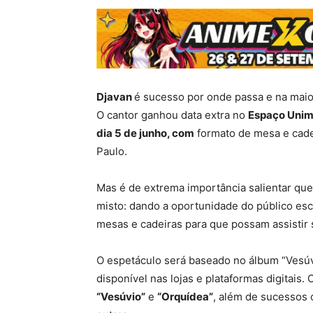
Djavan
é sucesso por onde passa e na maior
O cantor ganhou data extra no
Espaço Uni
dia 5 de junho, com
formato de mesa e cade
Paulo.
Mas é de extrema importância salientar que
misto: dando a oportunidade do público esco
mesas e cadeiras para que possam assistir
O espetáculo será baseado no álbum “Vesúvio
disponível nas lojas e plataformas digitais. 
“Vesúvio”
e
“Orquídea”
, além de sucessos