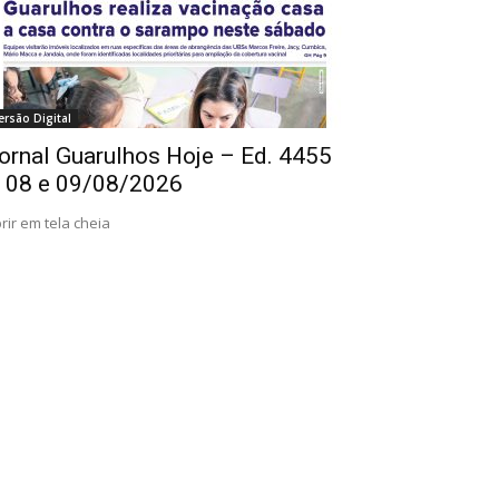
ersão Digital
ornal Guarulhos Hoje – Ed. 4455
 08 e 09/08/2026
rir em tela cheia