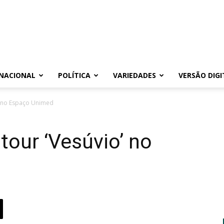
NACIONAL
POLÍTICA
VARIEDADES
VERSÃO DIGI
o’ no Espaço Unimed
tour ‘Vesúvio’ no