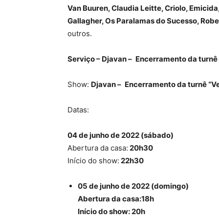
Van Buuren, Claudia Leitte, Criolo, Emicid
Gallagher, Os Paralamas do Sucesso, Robert 
outros.
Serviço – Djavan –
Encerramento da turnê
Show:
Djavan –
Encerramento da turnê “V
Datas:
04 de junho de 2022 (sábado)
Abertura da casa:
20h30
Início do show:
22h30
05 de junho de 2022 (domingo)
Abertura da casa:18h
Início do show: 20h