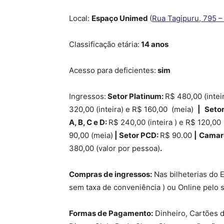
Local:
Espaço Unimed
(
Rua Tagipuru, 795 –
Classificação etária:
14 anos
Acesso para deficientes:
sim
Ingressos:
Setor Platinum:
R$ 480,00 (intei
320,00 (inteira) e R$ 160,00 (meia)
|
Setor
A, B, C e D:
R$ 240,00 (inteira ) e R$ 120,00
90,00 (meia)
| Setor PCD:
R$ 90.00
|
Camaro
380,00 (valor por pessoa)
.
Compras de ingressos:
Nas bilheterias do 
sem taxa de conveniência ) ou Online pelo s
Formas de Pagamento:
Dinheiro, Cartões d