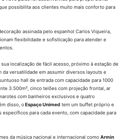
que possibilita aos clientes muito mais conforto para
decoração assinada pelo espanhol Carlos Viqueira,
nam flexibilidade e sofisticação para atender e
entos.
á sua localização de fácil acesso, próximo à estação de
 da versatilidade em assumir diversos layouts e
 suntuoso hall de entrada com capacidade para 1000
te 3.500m², cinco telões com projeção frontal, ar
amarotes com banheiros exclusivos e quatro
ém disso, o
Espaço Unimed
tem um buffet próprio e
s específicos para cada evento, com capacidade para
mes da música nacional e internacional como
Armin