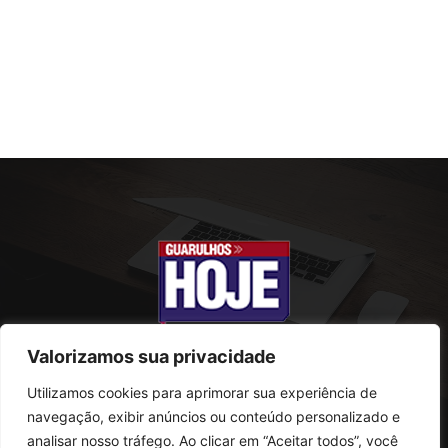
Valorizamos sua privacidade
Utilizamos cookies para aprimorar sua experiência de
SOBRE NÓS
navegação, exibir anúncios ou conteúdo personalizado e
analisar nosso tráfego. Ao clicar em “Aceitar todos”, você