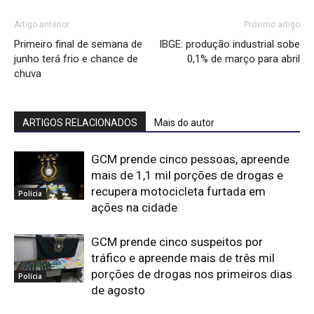
Artigo anterior
Próximo artigo
Primeiro final de semana de
IBGE: produção industrial sobe
junho terá frio e chance de
0,1% de março para abril
chuva
ARTIGOS RELACIONADOS
Mais do autor
GCM prende cinco pessoas, apreende
mais de 1,1 mil porções de drogas e
recupera motocicleta furtada em
Polícia
ações na cidade
GCM prende cinco suspeitos por
tráfico e apreende mais de três mil
porções de drogas nos primeiros dias
Polícia
de agosto