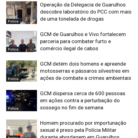
Operação da Delegacia de Guarulhos
descobre laboratório do PCC com mais
de uma tonelada de drogas
Polícia
GCM de Guarulhos e Vivo fortalecem
parceria para combater furto e
comércio ilegal de cabos
Polícia
GCM detém dois homens e apreende
motosserras e pássaros silvestres em
ações de combate a crimes ambientais
Polícia
GCM dispersa cerca de 600 pessoas
em ações contra a perturbação do
sossego no fim de semana
Polícia
Homem procurado por importunação
sexual é preso pela Polícia Militar
durante abordagem em Guarulhos