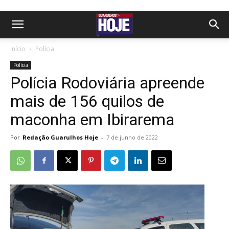
Início
Polícia
Polícia
Polícia Rodoviária apreende
mais de 156 quilos de
maconha em Ibirarema
Por
Redação Guarulhos Hoje
-
7 de junho de 2022