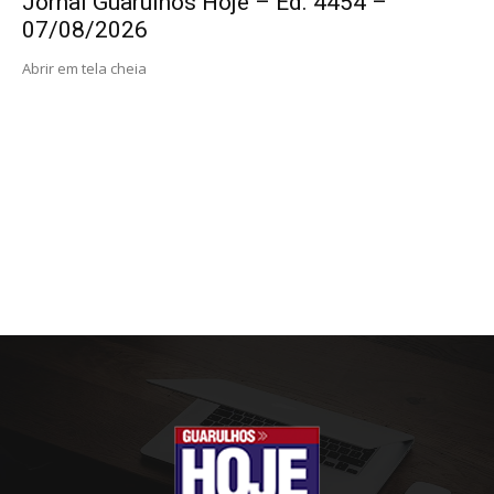
Jornal Guarulhos Hoje – Ed. 4454 –
07/08/2026
Abrir em tela cheia