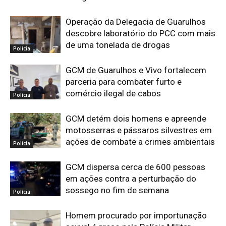
Operação da Delegacia de Guarulhos
descobre laboratório do PCC com mais
de uma tonelada de drogas
Polícia
GCM de Guarulhos e Vivo fortalecem
parceria para combater furto e
comércio ilegal de cabos
Polícia
GCM detém dois homens e apreende
motosserras e pássaros silvestres em
ações de combate a crimes ambientais
Polícia
GCM dispersa cerca de 600 pessoas
em ações contra a perturbação do
sossego no fim de semana
Polícia
Homem procurado por importunação