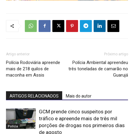
Artigo anterior
Próximo artigo
Polícia Rodoviária apreende
Polícia Ambiental apreendeu
mais de 218 quilos de
três toneladas de camarão no
maconha em Assis
Guarujá
ARTIGOS RELACIONADOS
Mais do autor
GCM prende cinco suspeitos por
tráfico e apreende mais de três mil
porções de drogas nos primeiros dias
Polícia
de agosto