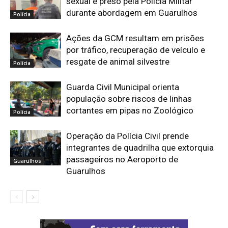
sexual é preso pela Polícia Militar
durante abordagem em Guarulhos
Polícia
Ações da GCM resultam em prisões
por tráfico, recuperação de veículo e
resgate de animal silvestre
Polícia
Guarda Civil Municipal orienta
população sobre riscos de linhas
cortantes em pipas no Zoológico
Polícia
Operação da Polícia Civil prende
integrantes de quadrilha que extorquia
passageiros no Aeroporto de
Guarulhos
Guarulhos