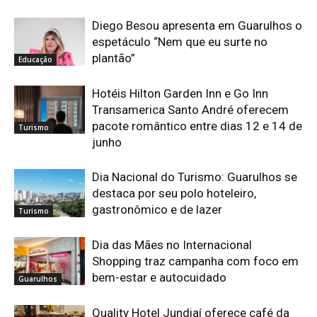
Diego Besou apresenta em Guarulhos o
espetáculo “Nem que eu surte no
plantão”
Educação
Hotéis Hilton Garden Inn e Go Inn
Transamerica Santo André oferecem
pacote romântico entre dias 12 e 14 de
Turismo
junho
Dia Nacional do Turismo: Guarulhos se
destaca por seu polo hoteleiro,
gastronômico e de lazer
Turismo
Dia das Mães no Internacional
Shopping traz campanha com foco em
bem-estar e autocuidado
Guarulhos
Quality Hotel Jundiaí oferece café da