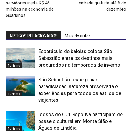
servidores injeta R$ 46
entrada gratuita até 6 de
milhões na economia de
dezembro
Guarulhos
ARTIGOS RELACIONADOS
Mais do autor
Espetáculo de baleias coloca São
Sebastião entre os destinos mais
procurados na temporada de inverno
Turismo
São Sebastião reúne praias
paradisíacas, natureza preservada e
experiências para todos os estilos de
Turismo
viajantes
Idosos do CCI Gopoúva participam de
passeio cultural em Monte Sião e
Águas de Lindóia
Turismo