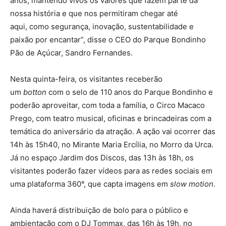
anos, mantendo vivos os valores que fazem parte da
nossa história e que nos permitiram chegar até
aqui, como segurança, inovação, sustentabilidade e
paixão por encantar”, disse o CEO do Parque Bondinho
Pão de Açúcar, Sandro Fernandes.
Nesta quinta-feira, os visitantes receberão
um
botton
com o selo de 110 anos do Parque Bondinho e
poderão aproveitar, com toda a família, o Circo Macaco
Prego, com teatro musical, oficinas e brincadeiras com a
temática do aniversário da atração. A ação vai ocorrer das
14h às 15h40, no Mirante Maria Ercília, no Morro da Urca.
Já no espaço Jardim dos Discos, das 13h às 18h, os
visitantes poderão fazer vídeos para as redes sociais em
uma plataforma 360°, que capta imagens em
slow motion
.
Ainda haverá distribuição de bolo para o público e
ambientação com o DJ Tommax, das 16h às 19h, no