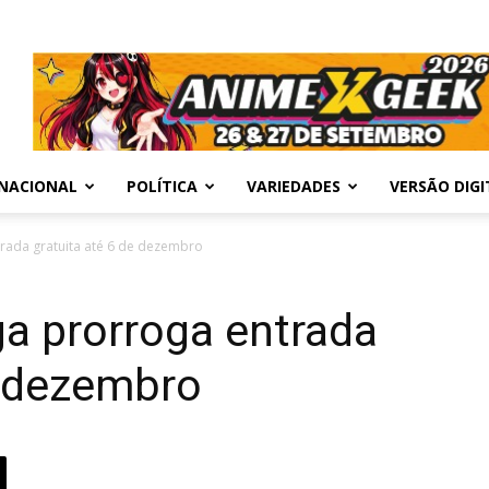
NACIONAL
POLÍTICA
VARIEDADES
VERSÃO DIGI
rada gratuita até 6 de dezembro
a prorroga entrada
e dezembro