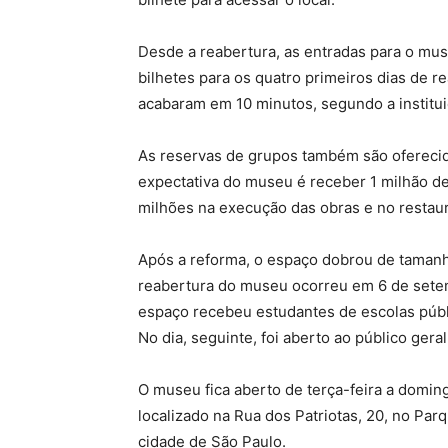
Desde a reabertura, as entradas para o mu
bilhetes para os quatro primeiros dias de r
acabaram em 10 minutos, segundo a institui
As reservas de grupos também são oferecid
expectativa do museu é receber 1 milhão d
milhões na execução das obras e no restau
Após a reforma, o espaço dobrou de tamanh
reabertura do museu ocorreu em 6 de setem
espaço recebeu estudantes de escolas públ
No dia, seguinte, foi aberto ao público geral
O museu fica aberto de terça-feira a domingo
localizado na Rua dos Patriotas, 20, no Par
cidade de São Paulo.