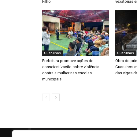
Filho
vexatórias 
Guarulhos
Guarulhos
Prefeitura promove ações de
Obra do prim
conscientização sobre violência
Guarulhos a
contra a mulher nas escolas
das vigas d
municipais