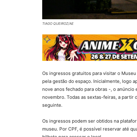
TIAGO QUEIROZ/AE
Os ingressos gratuitos para visitar o Muse
pela gestão do espaço. Inicialmente, logo
nove anos fechado para obras -, o anúncio 
novembro. Todas as sextas-feiras, a partir
seguinte.
Os ingressos podem ser obtidos na platafor
museu. Por CPF, é possível reservar até qu
bilhete para acessar o local.