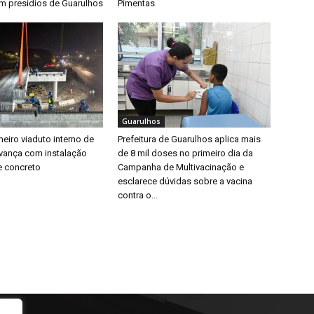
em presídios de Guarulhos
Pimentas
Guarulhos
eiro viaduto interno de
Prefeitura de Guarulhos aplica mais
vança com instalação
de 8 mil doses no primeiro dia da
e concreto
Campanha de Multivacinação e
esclarece dúvidas sobre a vacina
contra o...