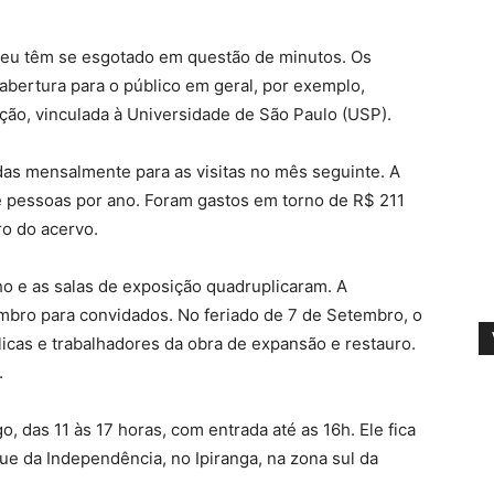
seu têm se esgotado em questão de minutos. Os
eabertura para o público em geral, por exemplo,
ção, vinculada à Universidade de São Paulo (USP).
as mensalmente para as visitas no mês seguinte. A
e pessoas por ano. Foram gastos em torno de R$ 211
ro do acervo.
o e as salas de exposição quadruplicaram. A
bro para convidados. No feriado de 7 de Setembro, o
icas e trabalhadores da obra de expansão e restauro.
.
, das 11 às 17 horas, com entrada até as 16h. Ele fica
que da Independência, no Ipiranga, na zona sul da