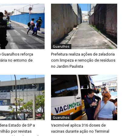
Guarulhos
e Guarulhos reforça
Prefeitura realiza ações de zeladoria
iária no entorno de
com limpeza e remoção de resíduos
no Jardim Paulista
Guarulhos
dena Estado de SP a
Vacimóvel aplica 316 doses de
ilhão por revistas
vacinas durante ação no Terminal