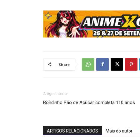
Share
Artigo anterior
Bondinho Pão de Açúcar completa 110 anos
ARTIGOS RELACIONADOS
Mais do autor