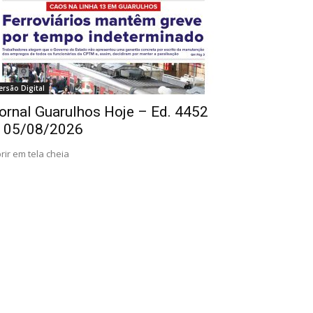
ersão Digital
ornal Guarulhos Hoje – Ed. 4452
 05/08/2026
rir em tela cheia