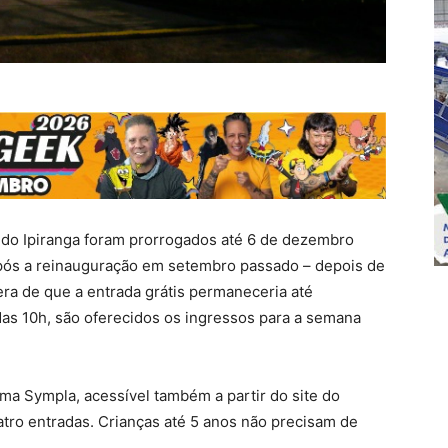
u do Ipiranga foram prorrogados até 6 de dezembro
 após a reinauguração em setembro passado – depois de
era de que a entrada grátis permaneceria até
 das 10h, são oferecidos os ingressos para a semana
ma Sympla, acessível também a partir do site do
atro entradas. Crianças até 5 anos não precisam de