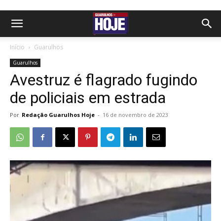
Início
Guarulhos
Guarulhos
Avestruz é flagrado fugindo
de policiais em estrada
Por
Redação Guarulhos Hoje
-
16 de novembro de 2023