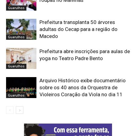
roupas no Malvinas
Guarulhos
Prefeitura transplanta 50 árvores
adultas do Cecap para a região do
Macedo
Guarulhos
Prefeitura abre inscrições para aulas de
yoga no Teatro Padre Bento
Guarulhos
Arquivo Histórico exibe documentário
sobre os 40 anos da Orquestra de
Violeiros Coração da Viola no dia 11
Guarulhos