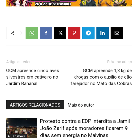
Artigo anterior
Próximo artigo
GCM apreende cinco aves
GCM apreende 1,3 kg de
silvestres em cativeiro no
drogas com o auxílio de cão
Jardim Bananal
farejador no Mato das Cobras
ARTIGOS RELACIONADOS
Mais do autor
Protesto contra a EDP interdita a Jamil
João Zarif após moradores ficarem 9
dias sem energia no Malvinas
Guarulhos