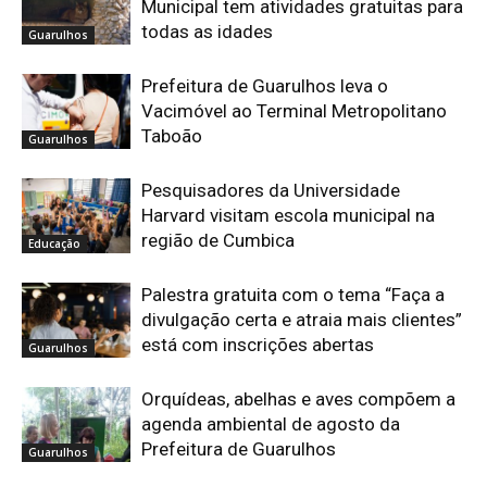
Municipal tem atividades gratuitas para
todas as idades
Guarulhos
Prefeitura de Guarulhos leva o
Vacimóvel ao Terminal Metropolitano
Taboão
Guarulhos
Pesquisadores da Universidade
Harvard visitam escola municipal na
região de Cumbica
Educação
Palestra gratuita com o tema “Faça a
divulgação certa e atraia mais clientes”
está com inscrições abertas
Guarulhos
Orquídeas, abelhas e aves compõem a
agenda ambiental de agosto da
Prefeitura de Guarulhos
Guarulhos