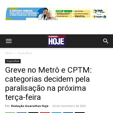
Início
Guarulhos
Guarulhos
Greve no Metrô e CPTM:
categorias decidem pela
paralisação na próxima
terça-feira
Por
Redação Guarulhos Hoje
-
24 de novembro de 2023