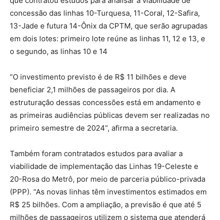
que contratou estudos para analisar a viabilidade de
concessão das linhas 10-Turquesa, 11-Coral, 12-Safira,
13-Jade e futura 14-Ônix da CPTM, que serão agrupadas
em dois lotes: primeiro lote reúne as linhas 11, 12 e 13, e
o segundo, as linhas 10 e 14
“O investimento previsto é de R$ 11 bilhões e deve
beneficiar 2,1 milhões de passageiros por dia. A
estruturação dessas concessões está em andamento e
as primeiras audiências públicas devem ser realizadas no
primeiro semestre de 2024”, afirma a secretaria.
Também foram contratados estudos para avaliar a
viabilidade de implementação das Linhas 19-Celeste e
20-Rosa do Metrô, por meio de parceria público-privada
(PPP). “As novas linhas têm investimentos estimados em
R$ 25 bilhões. Com a ampliação, a previsão é que até 5
milhões de passageiros utilizem o sistema que atenderá