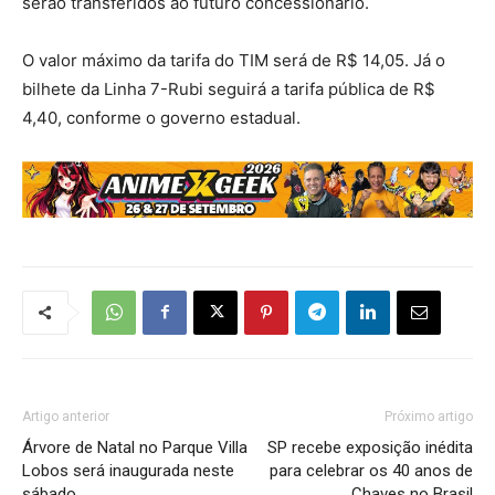
serão transferidos ao futuro concessionário.
O valor máximo da tarifa do TIM será de R$ 14,05. Já o
bilhete da Linha 7-Rubi seguirá a tarifa pública de R$
4,40, conforme o governo estadual.
Artigo anterior
Próximo artigo
Árvore de Natal no Parque Villa
SP recebe exposição inédita
Lobos será inaugurada neste
para celebrar os 40 anos de
sábado
Chaves no Brasil