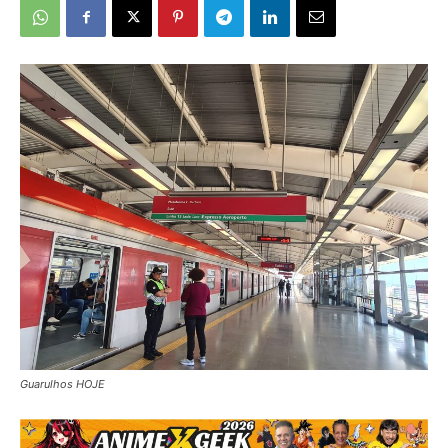
Guarulhos HOJE