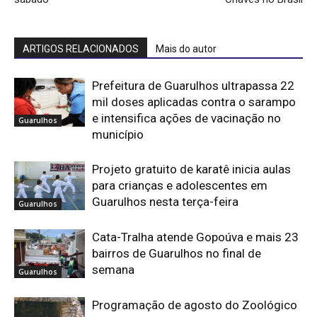
ARTIGOS RELACIONADOS
Mais do autor
Prefeitura de Guarulhos ultrapassa 22
mil doses aplicadas contra o sarampo
e intensifica ações de vacinação no
Guarulhos
município
Projeto gratuito de karatê inicia aulas
para crianças e adolescentes em
Guarulhos nesta terça-feira
Guarulhos
Cata-Tralha atende Gopoúva e mais 23
bairros de Guarulhos no final de
semana
Guarulhos
Programação de agosto do Zoológico