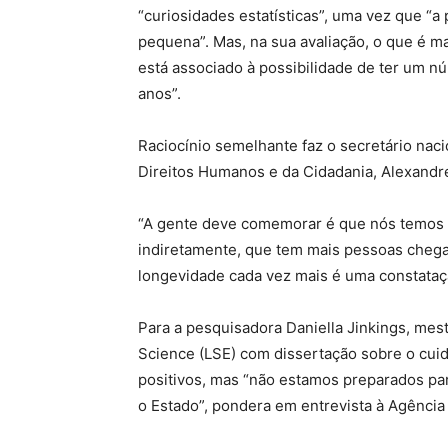
“curiosidades estatísticas”, uma vez que “
pequena”. Mas, na sua avaliação, o que é ma
está associado à possibilidade de ter um n
anos”.
Raciocínio semelhante faz o secretário naci
Direitos Humanos e da Cidadania, Alexandre
“A gente deve comemorar é que nós temos m
indiretamente, que tem mais pessoas chegan
longevidade cada vez mais é uma constataç
Para a pesquisadora Daniella Jinkings, mes
Science (LSE) com dissertação sobre o cuid
positivos, mas “não estamos preparados pa
o Estado”, pondera em entrevista à Agência 