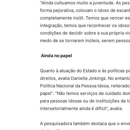
“Ainda cultuamos muito a juventude. As pes
forma pejorativa, colocam o idoso de escan
completamente inútil. Temos que vencer ess
integração, temos que reconhecer os idoso
condições de decidir sobre a sua própria 
medo de se tornarem inúteis, serem pesso
Ainda no papel
Quanto à atuação do Estado e às políticas p
direitos, avalia Daniella Jinkings. No entant
Política Nacional da Pessoa Idosa, reiterad
papel”. “Não temos serviços de cuidado dom
para pessoas idosas ou de instituições de l
intersetorialmente ainda é difícil”, avalia.
A pesquisadora também destaca que o envel