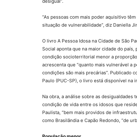
desigual”.
“As pessoas com mais poder aquisitivo têm
situação de vulnerabilidade”, diz Daniella Ji
O livro A Pessoa Idosa na Cidade de São Pau
Social aponta que na maior cidade do país,
condição socioterritorial menor a proporçã
acrescenta que “quanto mais vulnerável a p
condições são mais precárias”. Publicado c
Paulo (PUC-SP), o livro está disponível na i
Na obra, a análise sobre as desigualdades t
condição de vida entre os idosos que resi
Paulista, “bem mais providos de infraestrutu
como Brasilândia e Capão Redondo, “de urb
População menor