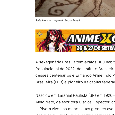
Rafa Neddermeyer/Agência Brasil
A sexagenária Brasília tem exatos 300 hab
Populacional de 2022, do Instituto Brasilei
desses centenários é Ermando Armelindo Piv
Brasileira (FEB) e pioneiro na capital federal
Nascido em Laranjal Paulista (SP) em 1920
Melo Neto, da escritora Clarice Lispector, 
–, Piveta viveu ao menos duas grandes avent