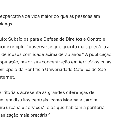
 expectativa de vida maior do que as pessoas em
nkings.
lo: Subsídios para a Defesa de Direitos e Controle
 por exemplo, “observa-se que quanto mais precária a
o de idosos com idade acima de 75 anos.” A publicação
opulação, maior sua concentração em territórios cujas
om apoio da Pontifícia Universidade Católica de São
nternet.
erritoriais apresenta as grandes diferenças de
dem em distritos centrais, como Moema e Jardim
ra urbana e serviços”, e os que habitam a periferia,
anização mais precária.”