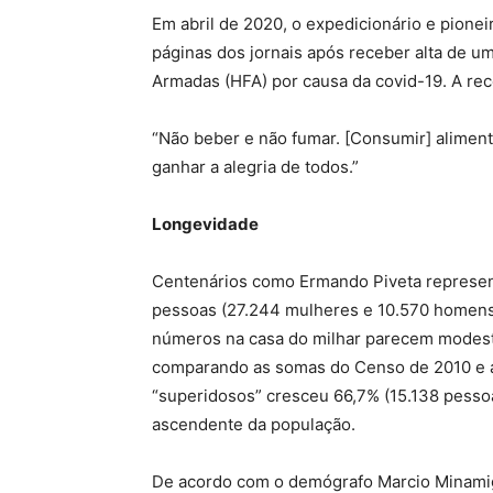
Em abril de 2020, o expedicionário e pione
páginas dos jornais após receber alta de um
Armadas (HFA) por causa da covid-19. A rec
“Não beber e não fumar. [Consumir] alimen
ganhar a alegria de todos.”
Longevidade
Centenários como Ermando Piveta represent
pessoas (27.244 mulheres e 10.570 homens)
números na casa do milhar parecem modesto
comparando as somas do Censo de 2010 e 
“superidosos” cresceu 66,7% (15.138 pessoa
ascendente da população.
De acordo com o demógrafo Marcio Minami