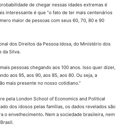
a probabilidade de chegar nessas idades extremas é
is interessante é que “o fato de ter mais centenários
úmero maior de pessoas com seus 60, 70, 80 e 90
onal dos Direitos da Pessoa Idosa, do Ministério dos
 da Silva.
ais pessoas chegando aos 100 anos. Isso quer dizer,
do aos 95, aos 90, aos 85, aos 80. Ou seja, a
ão mais presente no nosso cotidiano.”
tre pela London School of Economics and Political
ado dos idosos pelas famílias, os dados revelados são
ra o envelhecimento. Nem a sociedade brasileira, nem
Brasil.