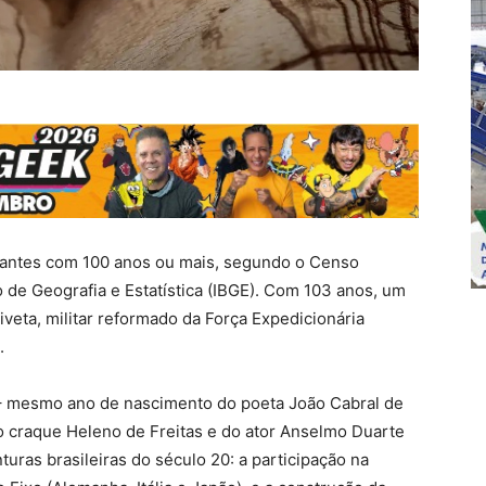
itantes com 100 anos ou mais, segundo o Censo
ro de Geografia e Estatística (IBGE). Com 103 anos, um
eta, militar reformado da Força Expedicionária
.
 – mesmo ano de nascimento do poeta João Cabral de
do craque Heleno de Freitas e do ator Anselmo Duarte
uras brasileiras do século 20: a participação na