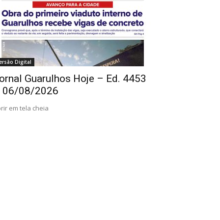
ersão Digital
ornal Guarulhos Hoje – Ed. 4453
 06/08/2026
rir em tela cheia