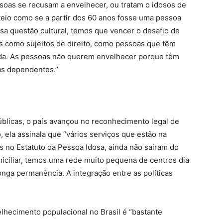
soas se recusam a envelhecer, ou tratam o idosos de
teio como se a partir dos 60 anos fosse uma pessoa
a questão cultural, temos que vencer o desafio de
s como sujeitos de direito, como pessoas que têm
vida. As pessoas não querem envelhecer porque têm
as dependentes.”
úblicas, o país avançou no reconhecimento legal de
o, ela assinala que “vários serviços que estão na
os no Estatuto da Pessoa Idosa, ainda não saíram do
iciliar, temos uma rede muito pequena de centros dia
onga permanência. A integração entre as políticas
hecimento populacional no Brasil é “bastante