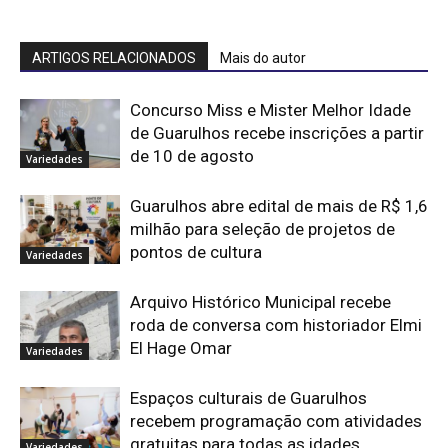
ARTIGOS RELACIONADOS
Mais do autor
Concurso Miss e Mister Melhor Idade
de Guarulhos recebe inscrições a partir
de 10 de agosto
Variedades
Guarulhos abre edital de mais de R$ 1,6
milhão para seleção de projetos de
pontos de cultura
Variedades
Arquivo Histórico Municipal recebe
roda de conversa com historiador Elmi
El Hage Omar
Variedades
Espaços culturais de Guarulhos
recebem programação com atividades
gratuitas para todas as idades
Variedades