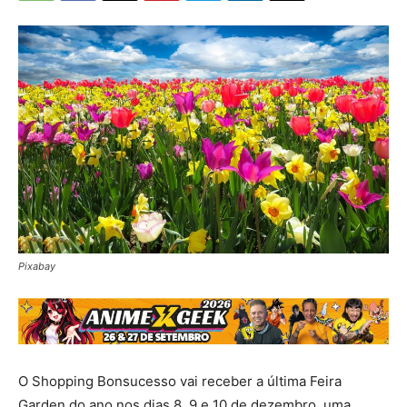
Pixabay
O Shopping Bonsucesso vai receber a última Feira
Garden do ano nos dias 8, 9 e 10 de dezembro, uma