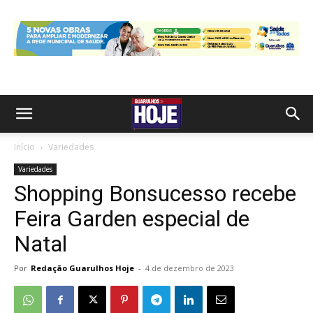
Início
Variedades
Variedades
Shopping Bonsucesso recebe
Feira Garden especial de
Natal
Por
Redação Guarulhos Hoje
-
4 de dezembro de 2023