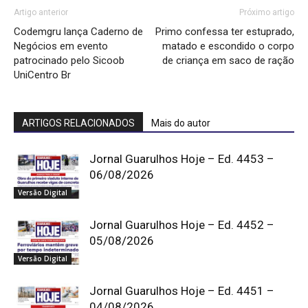
Artigo anterior
Próximo artigo
Codemgru lança Caderno de
Primo confessa ter estuprado,
Negócios em evento
matado e escondido o corpo
patrocinado pelo Sicoob
de criança em saco de ração
UniCentro Br
ARTIGOS RELACIONADOS
Mais do autor
Jornal Guarulhos Hoje – Ed. 4453 –
06/08/2026
Versão Digital
Jornal Guarulhos Hoje – Ed. 4452 –
05/08/2026
Versão Digital
Jornal Guarulhos Hoje – Ed. 4451 –
04/08/2026