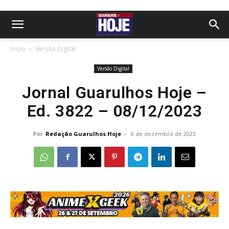
Início
Versão Digital
Versão Digital
Jornal Guarulhos Hoje –
Ed. 3822 – 08/12/2023
Por
Redação Guarulhos Hoje
-
8 de dezembro de 2023