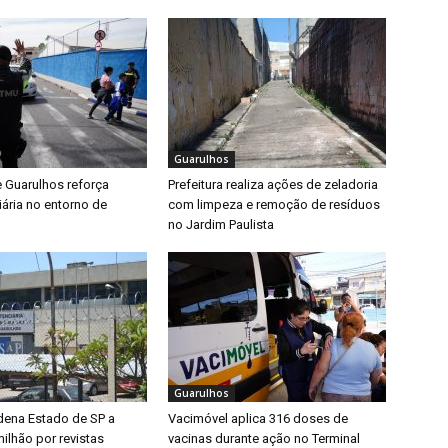
Guarulhos
e Guarulhos reforça
Prefeitura realiza ações de zeladoria
iária no entorno de
com limpeza e remoção de resíduos
no Jardim Paulista
Guarulhos
dena Estado de SP a
Vacimóvel aplica 316 doses de
ilhão por revistas
vacinas durante ação no Terminal