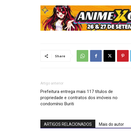
Share
Artigo anterior
Prefeitura entrega mais 117 títulos de
propriedade e contratos dos imóveis no
condomínio Buriti
ARTIGOS RELACIONADOS
Mais do autor