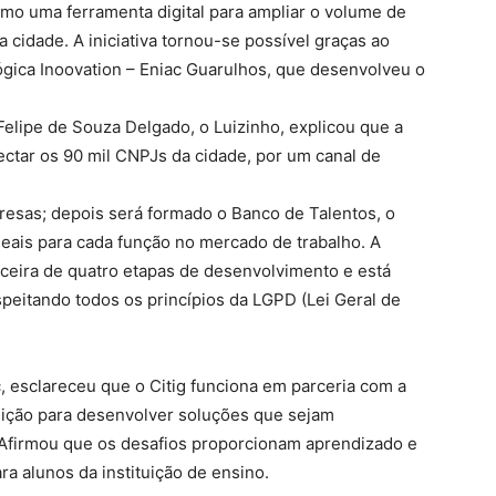
mo uma ferramenta digital para ampliar o volume de
cidade. A iniciativa tornou-se possível graças ao
ógica Inoovation – Eniac Guarulhos, que desenvolveu o
 Felipe de Souza Delgado, o Luizinho, explicou que a
ctar os 90 mil CNPJs da cidade, por um canal de
presas; depois será formado o Banco de Talentos, o
ideais para cada função no mercado de trabalho. A
ceira de quatro etapas de desenvolvimento e está
peitando todos os princípios da LGPD (Lei Geral de
, esclareceu que o Citig funciona em parceria com a
sição para desenvolver soluções que sejam
Afirmou que os desafios proporcionam aprendizado e
ara alunos da instituição de ensino.