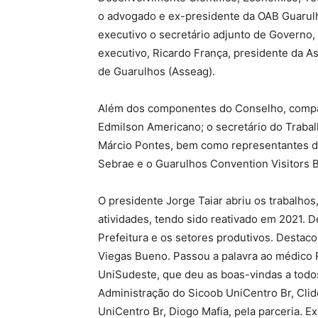
o advogado e ex-presidente da OAB Guarul
executivo o secretário adjunto de Governo,
executivo, Ricardo França, presidente da 
de Guarulhos (Asseag).
Além dos componentes do Conselho, compa
Edmilson Americano; o secretário do Traba
Márcio Pontes, bem como representantes de 
Sebrae e o Guarulhos Convention Visitors 
O presidente Jorge Taiar abriu os trabalh
atividades, tendo sido reativado em 2021. 
Prefeitura e os setores produtivos. Destac
Viegas Bueno. Passou a palavra ao médico 
UniSudeste, que deu as boas-vindas a todo
Administração do Sicoob UniCentro Br, Clid
UniCentro Br, Diogo Mafia, pela parceria. E