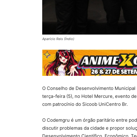
Aparício Reis (Índio)
O Conselho de Desenvolvimento Municipal
terça-feira (5), no Hotel Mercure, evento 
com patrocínio do Sicoob UniCentro Br.
O Codemgru é um órgão paritário entre pode
discutir problemas da cidade e propor soluç
Desenvolvimento Científico, Econômico, Tec