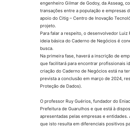
engenheiro Gilmar de Godoy, da Asseag, co
transações entre a população e empresas da 
apoio do Citig – Centro de Inovação Tecnol
projeto.
Para falar a respeito, o desenvolvedor Luiz
ideia básica do Caderno de Negócios é cone
busca.
Na primeira fase, haverá a inscrição de em
que facilitará para encontrar profissionais 
criação do Caderno de Negócios está na ter
prevista a conclusão em março de 2024, res
Proteção de Dados).
O professor Ruy Guérios, fundador do Eniac
Prefeitura de Guarulhos e que está à dispo
apresentadas pelas empresas e entidades. 
que isto resulta em diferenciais positivos p