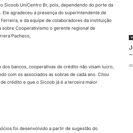
o Sicoob UniCentro Br, pois, dependendo do porte da
a. Ele agradeceu a presença do superintendente de
erreira, e da equipe de colaboradores da instituição
ra sobre Cooperativismo o gerente regional de
rrera Pacheco,
V
J
–
Ab
e dos bancos, cooperativas de crédito não visam lucro,
ndo com os associados as sobras de cada ano. Citou
de crédito e que o Sicoob já é a terceira maior
cios foi desenvolvido a partir de sugestão do