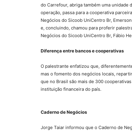
do Carrefour, abriga também uma unidade d
operação, passa para a cooperativa parceir
Negócios do Sicoob UniCentro Br, Emerson F
e, concluindo, chamou para proferir palest
Negócios do Sicoob UniCentro Br, Fábio He
Diferença entre bancos e cooperativas
O palestrante enfatizou que, diferentement
mas o fomento dos negócios locais, reparti
que no Brasil são mais de 300 cooperativas 
instituição financeira do país.
Caderno de Negócios
Jorge Taiar informou que o Caderno de Negó