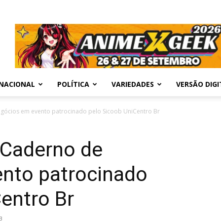
NACIONAL
POLÍTICA
VARIEDADES
VERSÃO DIGI
ócios em evento patrocinado pelo Sicoob UniCentro Br
 Caderno de
nto patrocinado
entro Br
3