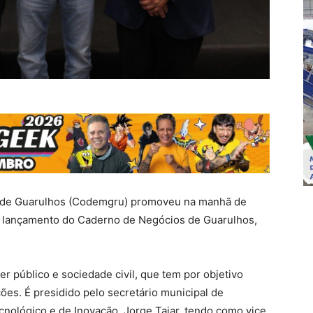
 de Guarulhos (Codemgru) promoveu na manhã de
de lançamento do Caderno de Negócios de Guarulhos,
r público e sociedade civil, que tem por objetivo
ões. É presidido pelo secretário municipal de
nológico e de Inovação, Jorge Taiar, tendo como vice