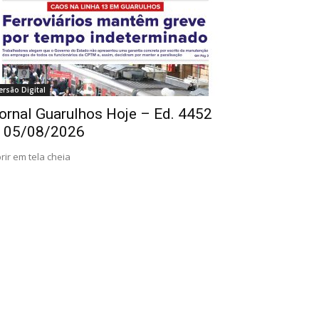
ersão Digital
ornal Guarulhos Hoje – Ed. 4452
 05/08/2026
rir em tela cheia