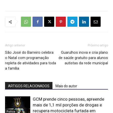
Artigo anterior
Próximo artigo
São José do Barreiro celebra
Guarulhos inova e cria plano
o Natal com programação
de saúde gratuito para alunos
repleta de atividades para toda
autistas da rede municipal
a família
ARTIGOS RELACIONADOS
Mais do autor
GCM prende cinco pessoas, apreende
mais de 1,1 mil porções de drogas e
recupera motocicleta furtada em
Polícia