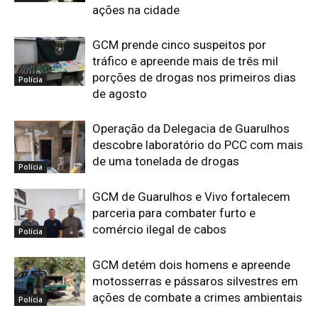
ações na cidade
GCM prende cinco suspeitos por
tráfico e apreende mais de três mil
porções de drogas nos primeiros dias
Polícia
de agosto
Operação da Delegacia de Guarulhos
descobre laboratório do PCC com mais
de uma tonelada de drogas
Polícia
GCM de Guarulhos e Vivo fortalecem
parceria para combater furto e
comércio ilegal de cabos
Polícia
GCM detém dois homens e apreende
motosserras e pássaros silvestres em
ações de combate a crimes ambientais
Polícia