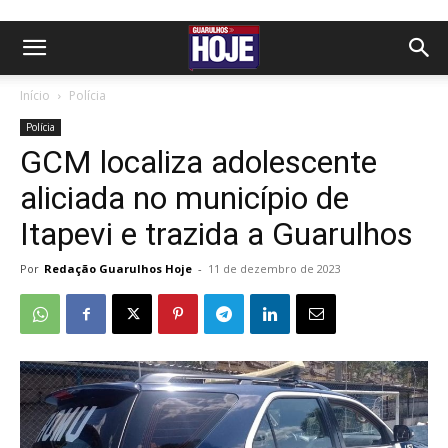
Início
Polícia
Polícia
GCM localiza adolescente
aliciada no município de
Itapevi e trazida a Guarulhos
Por
Redação Guarulhos Hoje
-
11 de dezembro de 2023