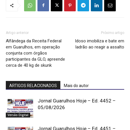
Artigo anterior
Próximo artigo
Alfândega da Receita Federal
Idoso imobiliza e bate em
em Guarulhos, em operação
ladrão ao reagir a assalto
conjunta com órgãos
participantes da GLO, apreende
cerca de 40 kg de skunk
ARTIGOS RELACIONADOS
Mais do autor
Jornal Guarulhos Hoje – Ed. 4452 –
05/08/2026
Versão Digital
Jornal Guarulhos Hoje – Ed. 4451 –