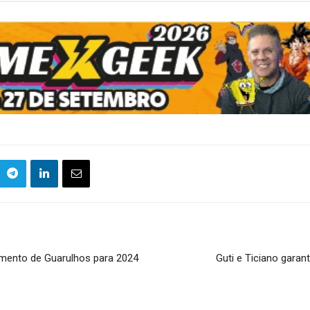
mento de Guarulhos para 2024
Guti e Ticiano gara