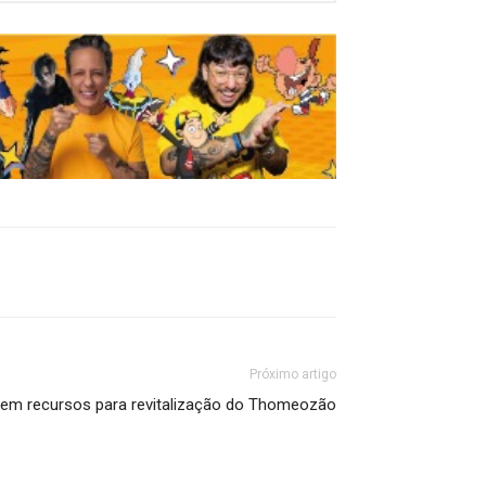
Próximo artigo
ntem recursos para revitalização do Thomeozão