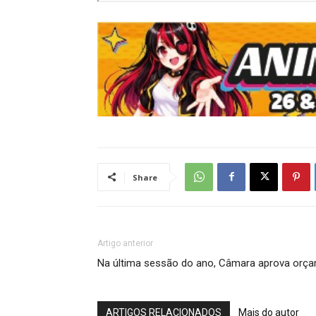
Share
Artigo anterior
Na última sessão do ano, Câmara aprova orça
ARTIGOS RELACIONADOS
Mais do autor