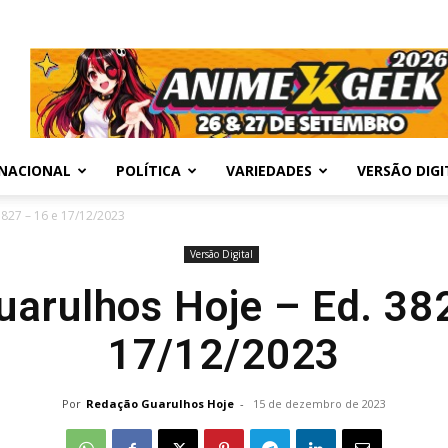
NACIONAL
POLÍTICA
VARIEDADES
VERSÃO DIGI
3827 – 16 e 17/12/2023
Versão Digital
uarulhos Hoje – Ed. 38
17/12/2023
Por
Redação Guarulhos Hoje
-
15 de dezembro de 2023