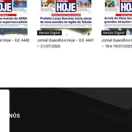
Versão Digital
Versão Digital
s Hoje – Ed. 4442
Jornal Guarulhos Hoje – Ed. 4441
Jornal Guarulhos 
– 21/07/2026
– 18 e 19/07/202
BRE NÓS