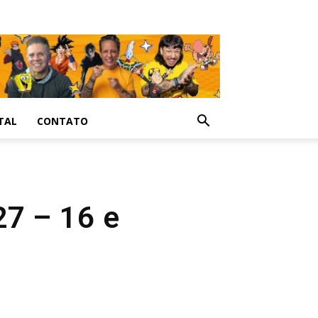
TAL
CONTATO
27 – 16 e