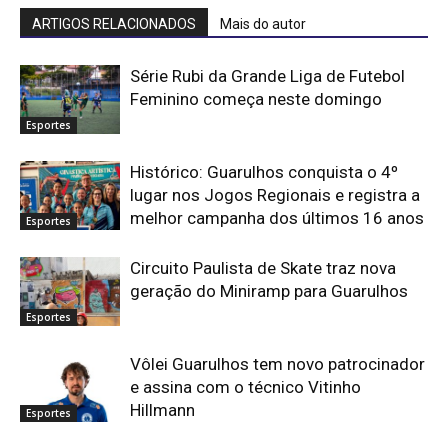
ARTIGOS RELACIONADOS
Mais do autor
Série Rubi da Grande Liga de Futebol
Feminino começa neste domingo
Esportes
Histórico: Guarulhos conquista o 4º
lugar nos Jogos Regionais e registra a
melhor campanha dos últimos 16 anos
Esportes
Circuito Paulista de Skate traz nova
geração do Miniramp para Guarulhos
Esportes
Vôlei Guarulhos tem novo patrocinador
e assina com o técnico Vitinho
Hillmann
Esportes