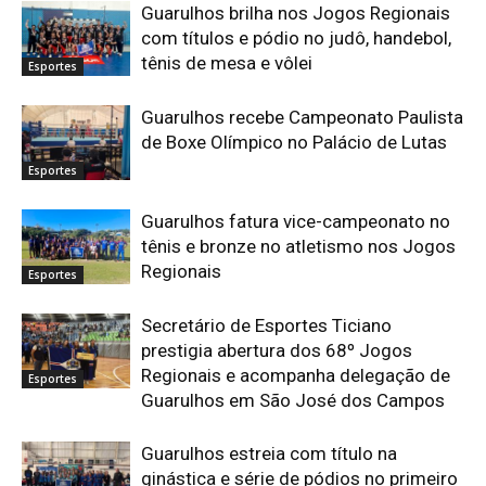
Guarulhos brilha nos Jogos Regionais
com títulos e pódio no judô, handebol,
tênis de mesa e vôlei
Esportes
Guarulhos recebe Campeonato Paulista
de Boxe Olímpico no Palácio de Lutas
Esportes
Guarulhos fatura vice-campeonato no
tênis e bronze no atletismo nos Jogos
Regionais
Esportes
Secretário de Esportes Ticiano
prestigia abertura dos 68º Jogos
Regionais e acompanha delegação de
Esportes
Guarulhos em São José dos Campos
Guarulhos estreia com título na
ginástica e série de pódios no primeiro