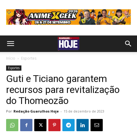
Início
Esportes
Esportes
Guti e Ticiano garantem
recursos para revitalização
do Thomeozão
Por
Redação Guarulhos Hoje
-
15 de dezembro de 2023