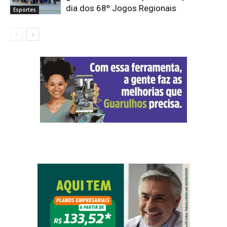
dia dos 68º Jogos Regionais
Esportes