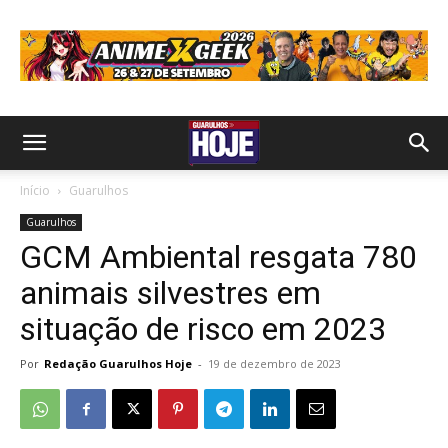
Início
Guarulhos
Guarulhos
GCM Ambiental resgata 780
animais silvestres em
situação de risco em 2023
Por
Redação Guarulhos Hoje
-
19 de dezembro de 2023