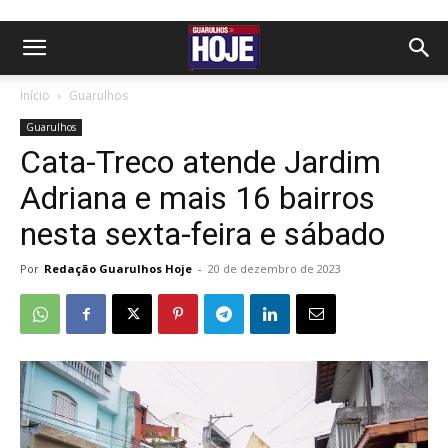
Início
Guarulhos
Guarulhos
Cata-Treco atende Jardim
Adriana e mais 16 bairros
nesta sexta-feira e sábado
Por
Redação Guarulhos Hoje
-
20 de dezembro de 2023