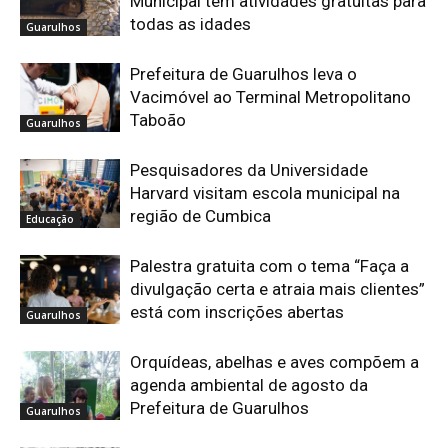
Municipal tem atividades gratuitas para
todas as idades
Guarulhos
Prefeitura de Guarulhos leva o
Vacimóvel ao Terminal Metropolitano
Taboão
Guarulhos
Pesquisadores da Universidade
Harvard visitam escola municipal na
região de Cumbica
Educação
Palestra gratuita com o tema “Faça a
divulgação certa e atraia mais clientes”
está com inscrições abertas
Guarulhos
Orquídeas, abelhas e aves compõem a
agenda ambiental de agosto da
Prefeitura de Guarulhos
Guarulhos