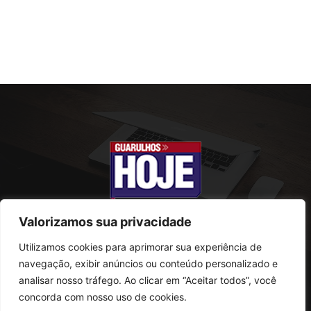
Valorizamos sua privacidade
Utilizamos cookies para aprimorar sua experiência de
SOBRE NÓS
navegação, exibir anúncios ou conteúdo personalizado e
analisar nosso tráfego. Ao clicar em “Aceitar todos”, você
Rua Conselheiro Antonio Prado, 121
concorda com nosso uso de cookies.