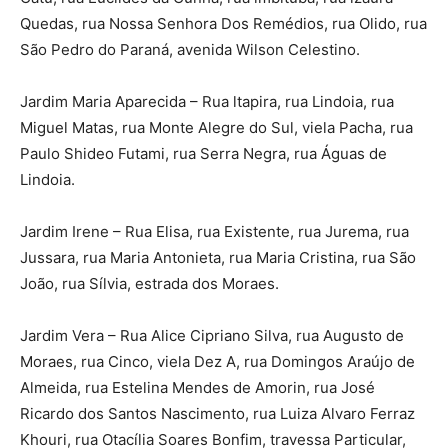
Quedas, rua Nossa Senhora Dos Remédios, rua Olido, rua
São Pedro do Paraná, avenida Wilson Celestino.
Jardim Maria Aparecida – Rua ltapira, rua Lindoia, rua
Miguel Matas, rua Monte Alegre do Sul, viela Pacha, rua
Paulo Shideo Futami, rua Serra Negra, rua Águas de
Lindoia.
Jardim Irene – Rua Elisa, rua Existente, rua Jurema, rua
Jussara, rua Maria Antonieta, rua Maria Cristina, rua São
João, rua Sílvia, estrada dos Moraes.
Jardim Vera – Rua Alice Cipriano Silva, rua Augusto de
Moraes, rua Cinco, viela Dez A, rua Domingos Araújo de
Almeida, rua Estelina Mendes de Amorin, rua José
Ricardo dos Santos Nascimento, rua Luiza Alvaro Ferraz
Khouri, rua Otacília Soares Bonfim, travessa Particular,