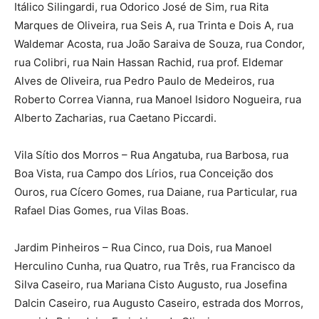
Itálico Silingardi, rua Odorico José de Sim, rua Rita
Marques de Oliveira, rua Seis A, rua Trinta e Dois A, rua
Waldemar Acosta, rua João Saraiva de Souza, rua Condor,
rua Colibri, rua Nain Hassan Rachid, rua prof. Eldemar
Alves de Oliveira, rua Pedro Paulo de Medeiros, rua
Roberto Correa Vianna, rua Manoel Isidoro Nogueira, rua
Alberto Zacharias, rua Caetano Piccardi.
Vila Sítio dos Morros – Rua Angatuba, rua Barbosa, rua
Boa Vista, rua Campo dos Lírios, rua Conceição dos
Ouros, rua Cícero Gomes, rua Daiane, rua Particular, rua
Rafael Dias Gomes, rua Vilas Boas.
Jardim Pinheiros – Rua Cinco, rua Dois, rua Manoel
Herculino Cunha, rua Quatro, rua Três, rua Francisco da
Silva Caseiro, rua Mariana Cisto Augusto, rua Josefina
Dalcin Caseiro, rua Augusto Caseiro, estrada dos Morros,