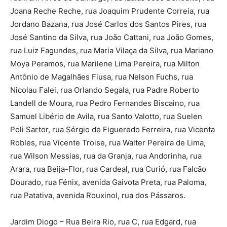
Joana Reche Reche, rua Joaquim Prudente Correia, rua
Jordano Bazana, rua José Carlos dos Santos Pires, rua
José Santino da Silva, rua João Cattani, rua João Gomes,
rua Luiz Fagundes, rua Maria Vilaça da Silva, rua Mariano
Moya Peramos, rua Marilene Lima Pereira, rua Milton
Antônio de Magalhães Fiusa, rua Nelson Fuchs, rua
Nicolau Falei, rua Orlando Segala, rua Padre Roberto
Landell de Moura, rua Pedro Fernandes Biscaino, rua
Samuel Libério de Avila, rua Santo Valotto, rua Suelen
Poli Sartor, rua Sérgio de Figueredo Ferreira, rua Vicenta
Robles, rua Vicente Troise, rua Walter Pereira de Lima,
rua Wilson Messias, rua da Granja, rua Andorinha, rua
Arara, rua Beija-Flor, rua Cardeal, rua Curió, rua Falcão
Dourado, rua Fénix, avenida Gaivota Preta, rua Paloma,
rua Patativa, avenida Rouxinol, rua dos Pássaros.
Jardim Diogo – Rua Beira Rio, rua C, rua Edgard, rua