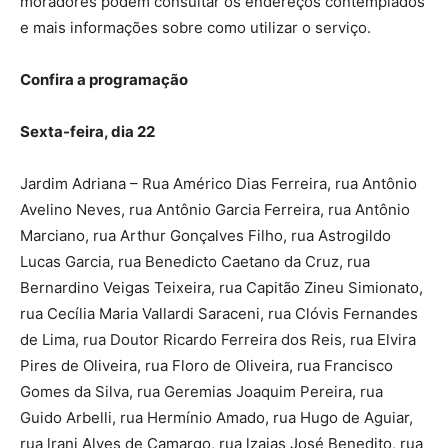
moradores podem consultar os endereços contemplados
e mais informações sobre como utilizar o serviço.
Confira a programação
Sexta-feira, dia 22
Jardim Adriana – Rua Américo Dias Ferreira, rua Antônio
Avelino Neves, rua Antônio Garcia Ferreira, rua Antônio
Marciano, rua Arthur Gonçalves Filho, rua Astrogildo
Lucas Garcia, rua Benedicto Caetano da Cruz, rua
Bernardino Veigas Teixeira, rua Capitão Zineu Simionato,
rua Cecília Maria Vallardi Saraceni, rua Clóvis Fernandes
de Lima, rua Doutor Ricardo Ferreira dos Reis, rua Elvira
Pires de Oliveira, rua Floro de Oliveira, rua Francisco
Gomes da Silva, rua Geremias Joaquim Pereira, rua
Guido Arbelli, rua Hermínio Amado, rua Hugo de Aguiar,
rua lrani Alves de Camargo, rua lzaias José Benedito, rua