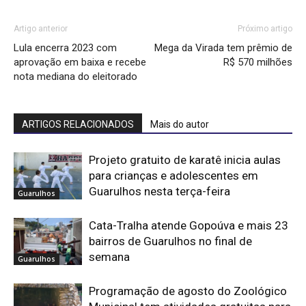
Artigo anterior
Próximo artigo
Lula encerra 2023 com
Mega da Virada tem prêmio de
aprovação em baixa e recebe
R$ 570 milhões
nota mediana do eleitorado
ARTIGOS RELACIONADOS
Mais do autor
Projeto gratuito de karatê inicia aulas
para crianças e adolescentes em
Guarulhos nesta terça-feira
Guarulhos
Cata-Tralha atende Gopoúva e mais 23
bairros de Guarulhos no final de
semana
Guarulhos
Programação de agosto do Zoológico