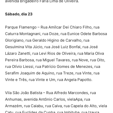
avenida Brigadeiro Faria Lima de Oliveira.
Sábado, dia 23
Parque Flamengo – Rua Amílcar Dei Chiaro Filho, rua
Caturra Montagnani, rua Doze, rua Eunice Odete Barbosa
Glorigiano, rua Geraldo Higino de Carvalho, rua
Gesulmina Vita Júcio, rua José Luiz Bonfai, rua José
Lázaro Zanetti, rua Levi Rios de Oliveira, rua Maria Oliva
Pereira Barbosa, rua Miguel Tavares, rua Nove, rua Oito,
rua Olívio Liessi, rua Patrício Gomes de Menezes, rua
Serafim Joaquim de Aquino, rua Treze, rua Vinte, rua
Vinte e Três, rua Vinte e Um, rua Angela Papotto.
Vila São João Batista – Rua Alfredo Marcondes, rua
Anhumas, avenida Antônio Carlos, vielaApa, rua
Armazém, rua Caiabu, rua Caiva, rua Capela do Alto, viela
Catu, rua Euclides da Cunha, rua lmbituba, rua lzaura