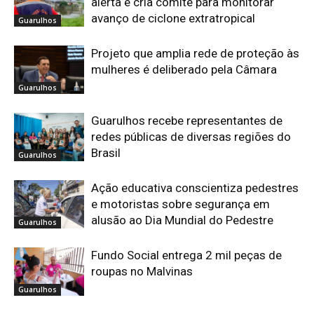
alerta e cria comitê para monitorar
avanço de ciclone extratropical
Guarulhos
Projeto que amplia rede de proteção às
mulheres é deliberado pela Câmara
Guarulhos
Guarulhos recebe representantes de
redes públicas de diversas regiões do
Brasil
Guarulhos
Ação educativa conscientiza pedestres
e motoristas sobre segurança em
alusão ao Dia Mundial do Pedestre
Guarulhos
Fundo Social entrega 2 mil peças de
roupas no Malvinas
Guarulhos