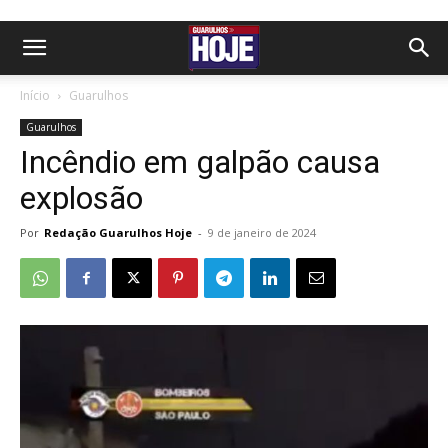
Início
Guarulhos
Guarulhos
Incêndio em galpão causa
explosão
Por
Redação Guarulhos Hoje
-
9 de janeiro de 2024