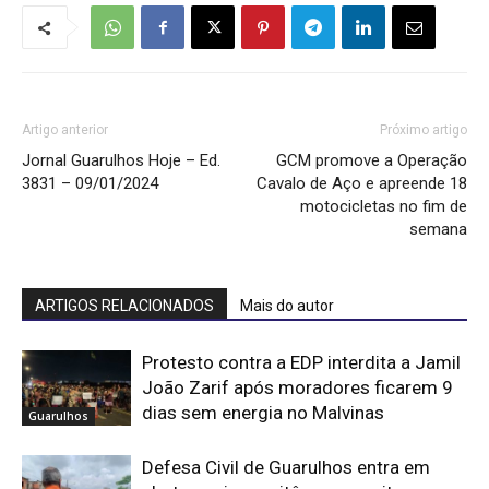
Artigo anterior
Próximo artigo
Jornal Guarulhos Hoje – Ed.
GCM promove a Operação
3831 – 09/01/2024
Cavalo de Aço e apreende 18
motocicletas no fim de
semana
ARTIGOS RELACIONADOS
Mais do autor
Protesto contra a EDP interdita a Jamil
João Zarif após moradores ficarem 9
dias sem energia no Malvinas
Guarulhos
Defesa Civil de Guarulhos entra em