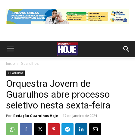
Início
Guarulhos
Guarulhos
Orquestra Jovem de
Guarulhos abre processo
seletivo nesta sexta-feira
Por
Redação Guarulhos Hoje
-
17 de janeiro de 2024