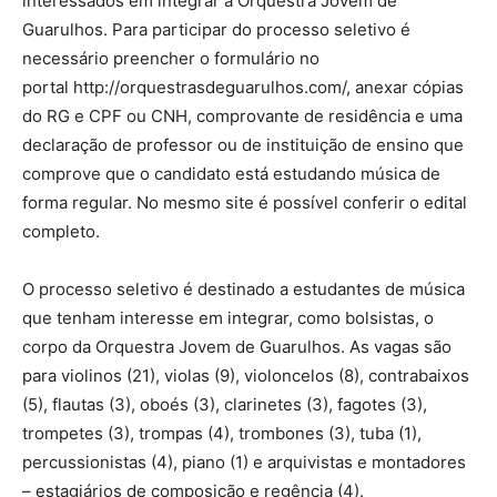
interessados em integrar a Orquestra Jovem de
Guarulhos. Para participar do processo seletivo é
necessário preencher o formulário no
portal http://orquestrasdeguarulhos.com/, anexar cópias
do RG e CPF ou CNH, comprovante de residência e uma
declaração de professor ou de instituição de ensino que
comprove que o candidato está estudando música de
forma regular. No mesmo site é possível conferir o edital
completo.
O processo seletivo é destinado a estudantes de música
que tenham interesse em integrar, como bolsistas, o
corpo da Orquestra Jovem de Guarulhos. As vagas são
para violinos (21), violas (9), violoncelos (8), contrabaixos
(5), flautas (3), oboés (3), clarinetes (3), fagotes (3),
trompetes (3), trompas (4), trombones (3), tuba (1),
percussionistas (4), piano (1) e arquivistas e montadores
– estagiários de composição e regência (4).