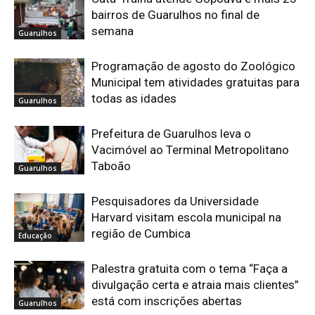
bairros de Guarulhos no final de
semana
Guarulhos
Programação de agosto do Zoológico
Municipal tem atividades gratuitas para
todas as idades
Guarulhos
Prefeitura de Guarulhos leva o
Vacimóvel ao Terminal Metropolitano
Taboão
Guarulhos
Pesquisadores da Universidade
Harvard visitam escola municipal na
região de Cumbica
Educação
Palestra gratuita com o tema “Faça a
divulgação certa e atraia mais clientes”
está com inscrições abertas
Guarulhos