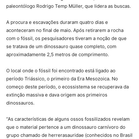
paleontólogo Rodrigo Temp Müller, que lidera as buscas.
A procura e escavações duraram quatro dias e
aconteceram no final de maio. Após retirarem a rocha
com o fóssil, os pesquisadores tiveram a noção de que
se tratava de um dinossauro quase completo, com
aproximadamente 2,5 metros de comprimento.
O local onde o fóssil foi encontrado está ligado ao
período Triássico, o primeiro da Era Mesozoica. No
começo deste período, o ecossistema se recuperava da
extinção massiva e dava origem aos primeiros
dinossauros.
“As características de alguns ossos fossilizados revelam
que o material pertence a um dinossauro carnívoro do
grupo chamado de herrerasauridae (conhecidos no Brasil