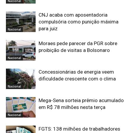
Nacional
CNJ acaba com aposentadoria
compulsória como punição máxima
para juiz
Nacional
Moraes pede parecer da PGR sobre
proibição de visitas a Bolsonaro
Nacional
Concessionárias de energia veem
dificuldade crescente com o clima
Nacional
Mega-Sena sorteia prêmio acumulado
em R$ 78 milhões nesta terça
Nacional
FGTS: 138 milhões de trabalhadores