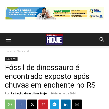
Início
Nacional
Nacional
Fóssil de dinossauro é
encontrado exposto após
chuvas em enchente no RS
Por
Redação Guarulhos Hoje
-
16 de julho de 2024