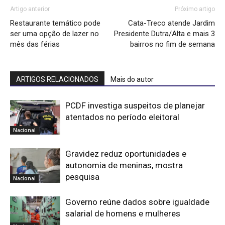
Artigo anterior
Próximo artigo
Restaurante temático pode
Cata-Treco atende Jardim
ser uma opção de lazer no
Presidente Dutra/Alta e mais 3
mês das férias
bairros no fim de semana
ARTIGOS RELACIONADOS
Mais do autor
PCDF investiga suspeitos de planejar
atentados no período eleitoral
Nacional
Gravidez reduz oportunidades e
autonomia de meninas, mostra
pesquisa
Nacional
Governo reúne dados sobre igualdade
salarial de homens e mulheres