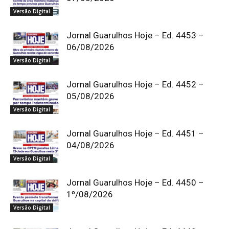
Versão Digital
Jornal Guarulhos Hoje – Ed. 4453 –
06/08/2026
Versão Digital
Jornal Guarulhos Hoje – Ed. 4452 –
05/08/2026
Versão Digital
Jornal Guarulhos Hoje – Ed. 4451 –
04/08/2026
Versão Digital
Jornal Guarulhos Hoje – Ed. 4450 –
1º/08/2026
Versão Digital