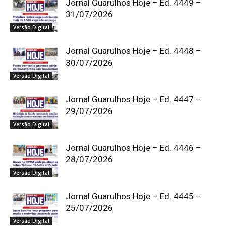
Jornal Guarulhos Hoje – Ed. 4449 –
31/07/2026
Versão Digital
Jornal Guarulhos Hoje – Ed. 4448 –
30/07/2026
Versão Digital
Jornal Guarulhos Hoje – Ed. 4447 –
29/07/2026
Versão Digital
Jornal Guarulhos Hoje – Ed. 4446 –
28/07/2026
Versão Digital
Jornal Guarulhos Hoje – Ed. 4445 –
25/07/2026
Versão Digital