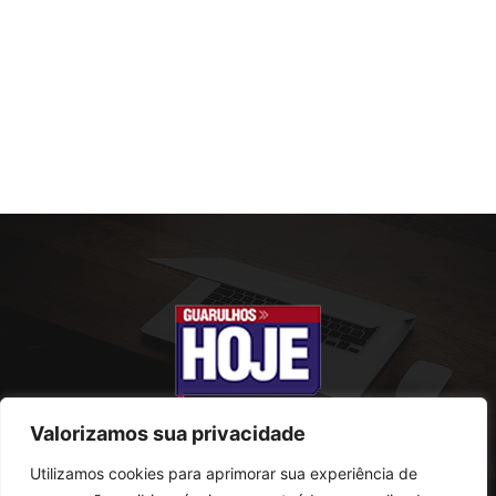
Valorizamos sua privacidade
Utilizamos cookies para aprimorar sua experiência de
SOBRE NÓS