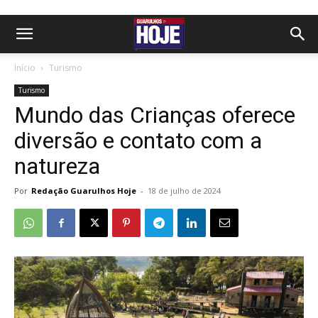
Início
Turismo
Turismo
Mundo das Crianças oferece
diversão e contato com a
natureza
Por
Redação Guarulhos Hoje
-
18 de julho de 2024