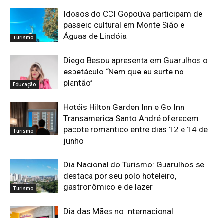
Idosos do CCI Gopoúva participam de
passeio cultural em Monte Sião e
Águas de Lindóia
Turismo
Diego Besou apresenta em Guarulhos o
espetáculo “Nem que eu surte no
plantão”
Educação
Hotéis Hilton Garden Inn e Go Inn
Transamerica Santo André oferecem
pacote romântico entre dias 12 e 14 de
Turismo
junho
Dia Nacional do Turismo: Guarulhos se
destaca por seu polo hoteleiro,
gastronômico e de lazer
Turismo
Dia das Mães no Internacional