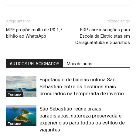
Artigo anterior
Próximo artigo
MPF propõe multa de R$ 1,7
EDP abre inscrições para
bilhão ao WhatsApp
Escola de Eletricistas em
Caraguatatuba e Guarulhos
ARTIGOS RELACIONADOS
Mais do autor
Espetáculo de baleias coloca São
Sebastião entre os destinos mais
procurados na temporada de inverno
Turismo
São Sebastião reúne praias
paradisíacas, natureza preservada e
experiências para todos os estilos de
Turismo
viajantes