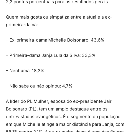
2,2 pontos porcentuais para os resultados gerais.
Quem mais gosta ou simpatiza entre a atual e a ex-
primeira-dama:
– Ex-primeira-dama Michelle Bolsonaro: 43,6%
– Primeira-dama Janja Lula da Silva: 33,3%
– Nenhuma: 18,3%
– Não sabe ou não opinou: 4,7%
A líder do PL Mulher, esposa do ex-presidente Jair
Bolsonaro (PL), tem um amplo destaque entre os
entrevistados evangélicos. É o segmento da população
em que Michelle atinge a maior distância para Janja, com
58,1% contra 24%. A ex-primeira-dama é uma das figuras