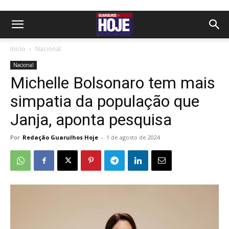
Início
Nacional
Nacional
Michelle Bolsonaro tem mais
simpatia da população que
Janja, aponta pesquisa
Por
Redação Guarulhos Hoje
-
1 de agosto de 2024