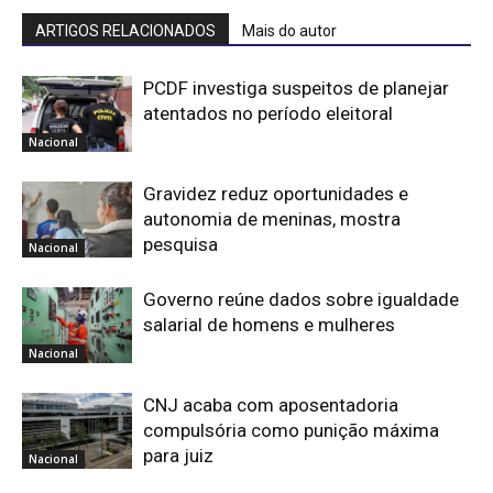
ARTIGOS RELACIONADOS
Mais do autor
PCDF investiga suspeitos de planejar
atentados no período eleitoral
Nacional
Gravidez reduz oportunidades e
autonomia de meninas, mostra
pesquisa
Nacional
Governo reúne dados sobre igualdade
salarial de homens e mulheres
Nacional
CNJ acaba com aposentadoria
compulsória como punição máxima
para juiz
Nacional