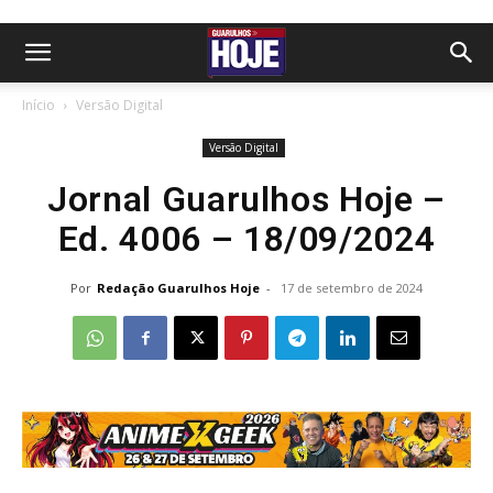
Início
Versão Digital
Versão Digital
Jornal Guarulhos Hoje –
Ed. 4006 – 18/09/2024
Por
Redação Guarulhos Hoje
-
17 de setembro de 2024