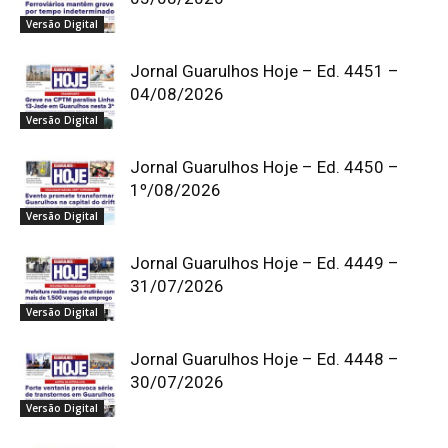
Versão Digital
Jornal Guarulhos Hoje – Ed. 4451 –
04/08/2026
Versão Digital
Jornal Guarulhos Hoje – Ed. 4450 –
1º/08/2026
Versão Digital
Jornal Guarulhos Hoje – Ed. 4449 –
31/07/2026
Versão Digital
Jornal Guarulhos Hoje – Ed. 4448 –
30/07/2026
Versão Digital