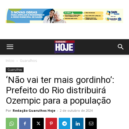
Início
Guarulhos
Guarulhos
‘Não vai ter mais gordinho’:
Prefeito do Rio distribuirá
Ozempic para a população
Por
Redação Guarulhos Hoje
-
2 de outubro de 2024