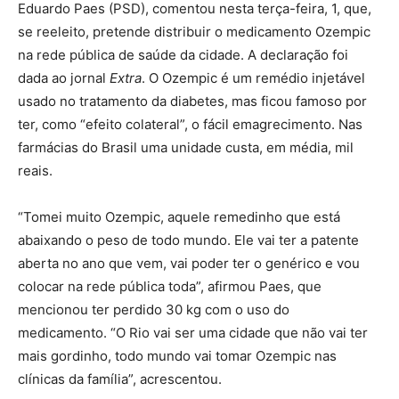
Eduardo Paes (PSD), comentou nesta terça-feira, 1, que,
se reeleito, pretende distribuir o medicamento Ozempic
na rede pública de saúde da cidade. A declaração foi
dada ao jornal
Extra
. O Ozempic é um remédio injetável
usado no tratamento da diabetes, mas ficou famoso por
ter, como “efeito colateral”, o fácil emagrecimento. Nas
farmácias do Brasil uma unidade custa, em média, mil
reais.
“Tomei muito Ozempic, aquele remedinho que está
abaixando o peso de todo mundo. Ele vai ter a patente
aberta no ano que vem, vai poder ter o genérico e vou
colocar na rede pública toda”, afirmou Paes, que
mencionou ter perdido 30 kg com o uso do
medicamento. “O Rio vai ser uma cidade que não vai ter
mais gordinho, todo mundo vai tomar Ozempic nas
clínicas da família”, acrescentou.