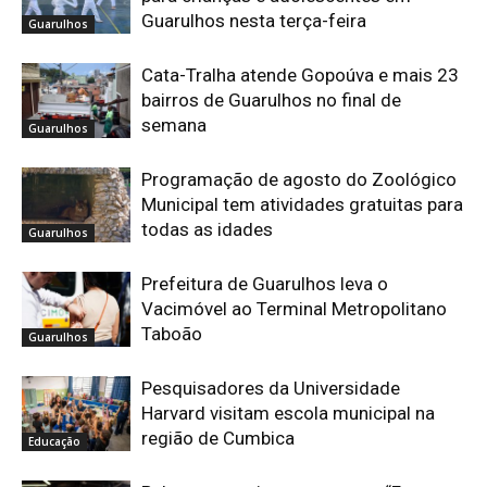
Guarulhos nesta terça-feira
Guarulhos
Cata-Tralha atende Gopoúva e mais 23
bairros de Guarulhos no final de
semana
Guarulhos
Programação de agosto do Zoológico
Municipal tem atividades gratuitas para
todas as idades
Guarulhos
Prefeitura de Guarulhos leva o
Vacimóvel ao Terminal Metropolitano
Taboão
Guarulhos
Pesquisadores da Universidade
Harvard visitam escola municipal na
região de Cumbica
Educação