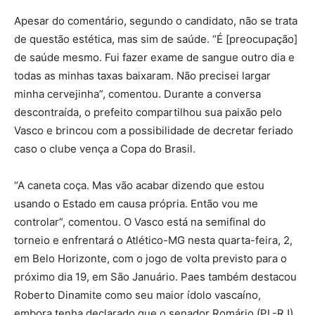
Apesar do comentário, segundo o candidato, não se trata
de questão estética, mas sim de saúde. “É [preocupação]
de saúde mesmo. Fui fazer exame de sangue outro dia e
todas as minhas taxas baixaram. Não precisei largar
minha cervejinha”, comentou. Durante a conversa
descontraída, o prefeito compartilhou sua paixão pelo
Vasco e brincou com a possibilidade de decretar feriado
caso o clube vença a Copa do Brasil.
“A caneta coça. Mas vão acabar dizendo que estou
usando o Estado em causa própria. Então vou me
controlar”, comentou. O Vasco está na semifinal do
torneio e enfrentará o Atlético-MG nesta quarta-feira, 2,
em Belo Horizonte, com o jogo de volta previsto para o
próximo dia 19, em São Januário. Paes também destacou
Roberto Dinamite como seu maior ídolo vascaíno,
embora tenha declarado que o senador Romário (PL-RJ)