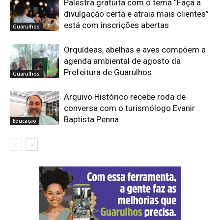
Palestra gratuita com o tema “Faça a
divulgação certa e atraia mais clientes”
está com inscrições abertas
Guarulhos
Orquídeas, abelhas e aves compõem a
agenda ambiental de agosto da
Prefeitura de Guarulhos
Guarulhos
Arquivo Histórico recebe roda de
conversa com o turismólogo Evanir
Baptista Penna
Educação