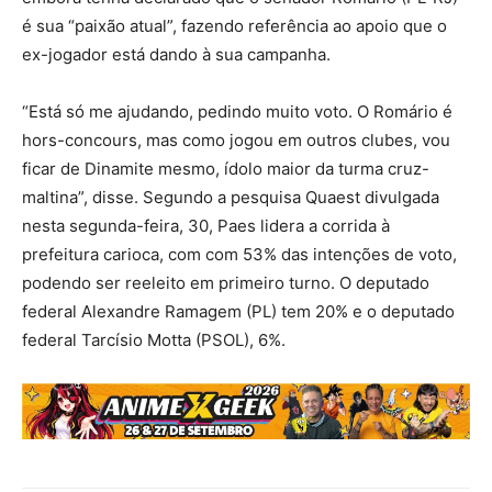
é sua “paixão atual”, fazendo referência ao apoio que o
ex-jogador está dando à sua campanha.
“Está só me ajudando, pedindo muito voto. O Romário é
hors-concours, mas como jogou em outros clubes, vou
ficar de Dinamite mesmo, ídolo maior da turma cruz-
maltina”, disse. Segundo a pesquisa Quaest divulgada
nesta segunda-feira, 30, Paes lidera a corrida à
prefeitura carioca, com com 53% das intenções de voto,
podendo ser reeleito em primeiro turno. O deputado
federal Alexandre Ramagem (PL) tem 20% e o deputado
federal Tarcísio Motta (PSOL), 6%.