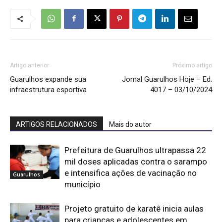
Artigo anterior
Próximo artigo
Guarulhos expande sua
Jornal Guarulhos Hoje – Ed.
infraestrutura esportiva
4017 – 03/10/2024
ARTIGOS RELACIONADOS
Mais do autor
Prefeitura de Guarulhos ultrapassa 22
mil doses aplicadas contra o sarampo
e intensifica ações de vacinação no
Guarulhos
município
Projeto gratuito de karatê inicia aulas
para crianças e adolescentes em