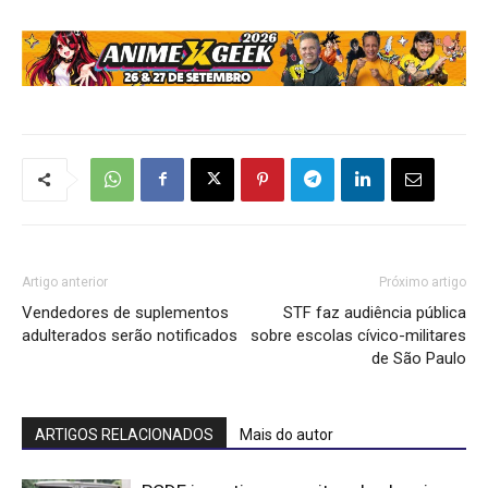
Artigo anterior
Próximo artigo
Vendedores de suplementos
STF faz audiência pública
adulterados serão notificados
sobre escolas cívico-militares
de São Paulo
ARTIGOS RELACIONADOS
Mais do autor