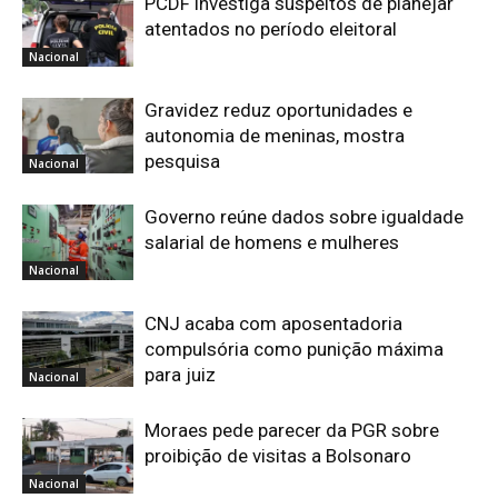
PCDF investiga suspeitos de planejar
atentados no período eleitoral
Nacional
Gravidez reduz oportunidades e
autonomia de meninas, mostra
pesquisa
Nacional
Governo reúne dados sobre igualdade
salarial de homens e mulheres
Nacional
CNJ acaba com aposentadoria
compulsória como punição máxima
para juiz
Nacional
Moraes pede parecer da PGR sobre
proibição de visitas a Bolsonaro
Nacional