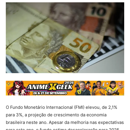
O Fundo Monetário Internacional (FMI) elevou, de 2,1%
para 3%, a projeção de crescimento da economia
brasileira neste ano. Apesar da melhoria nas expectativas
para este ano, o fundo estima desaceleração para 2025,