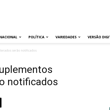
NACIONAL
POLÍTICA
VARIEDADES
VERSÃO DIGI
terados serão notificados
suplementos
o notificados