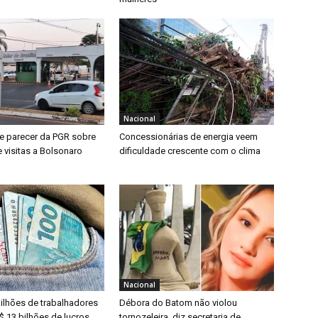
Nacional
 parecer da PGR sobre
Concessionárias de energia veem
 visitas a Bolsonaro
dificuldade crescente com o clima
Nacional
ilhões de trabalhadores
Débora do Batom não violou
$ 13 bilhões de lucros
tornozeleira, diz secretaria de