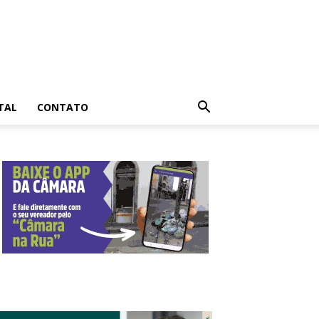
TAL
CONTATO