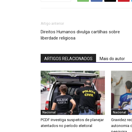
Artigo anterior
Direitos Humanos divulga cartilhas sobre
liberdade religiosa
ARTIGOS RELACIONADOS
Mais do autor
Nacional
Nacional
PCDF investiga suspeitos de planejar
Gravidez re
atentados no período eleitoral
autonomia d
pesquisa