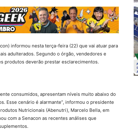
on) informou nesta terça-feira (22) que vai atuar para
ais adulterados. Segundo o órgão, vendedores e
es produtos deverão prestar esclarecimentos.
ente consumidos, apresentam níveis muito abaixo do
s. Esse cenário é alarmante”, informou o presidente
rodutos Nutricionais (Abenutri), Marcelo Bella, em
lhou com a Senacon as recentes análises que
 suplementos.