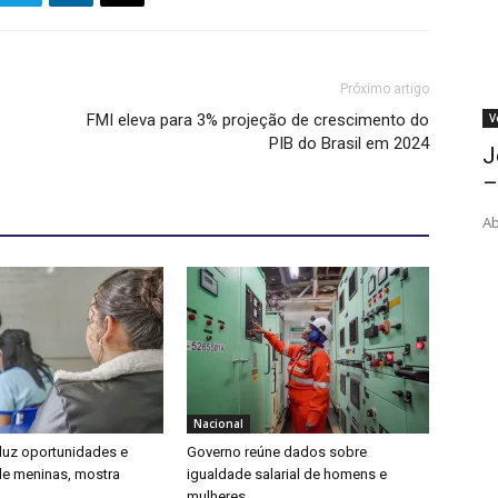
Próximo artigo
V
FMI eleva para 3% projeção de crescimento do
PIB do Brasil em 2024
J
–
Ab
Nacional
duz oportunidades e
Governo reúne dados sobre
e meninas, mostra
igualdade salarial de homens e
mulheres