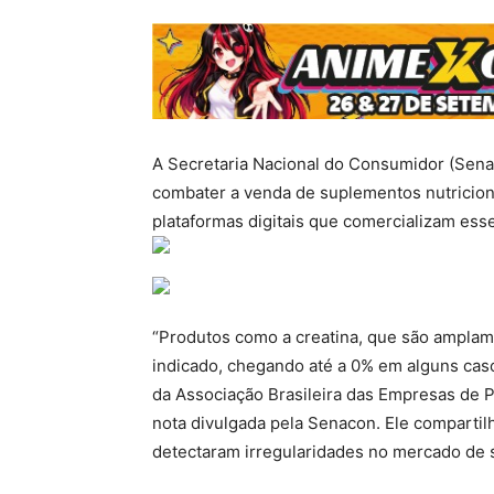
A Secretaria Nacional do Consumidor (Senac
combater a venda de suplementos nutricion
plataformas digitais que comercializam ess
“Produtos como a creatina, que são amplam
indicado, chegando até a 0% em alguns caso
da Associação Brasileira das Empresas de P
nota divulgada pela Senacon. Ele comparti
detectaram irregularidades no mercado de