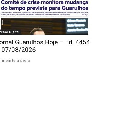
ersão Digital
ornal Guarulhos Hoje – Ed. 4454
 07/08/2026
rir em tela cheia