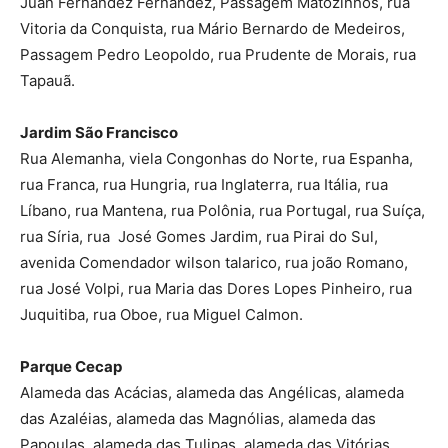
Juan Fernandez Fernandez, Passagem Matozinhos, rua
Vitoria da Conquista, rua Mário Bernardo de Medeiros,
Passagem Pedro Leopoldo, rua Prudente de Morais, rua
Tapauã.
Jardim São Francisco
Rua Alemanha, viela Congonhas do Norte, rua Espanha,
rua Franca, rua Hungria, rua Inglaterra, rua Itália, rua
Líbano, rua Mantena, rua Polônia, rua Portugal, rua Suíça,
rua Síria, rua José Gomes Jardim, rua Pirai do Sul,
avenida Comendador wilson talarico, rua joão Romano,
rua José Volpi, rua Maria das Dores Lopes Pinheiro, rua
Juquitiba, rua Oboe, rua Miguel Calmon.
Parque Cecap
Alameda das Acácias, alameda das Angélicas, alameda
das Azaléias, alameda das Magnólias, alameda das
Papoulas, alameda das Tulipas, alameda das Vitórias