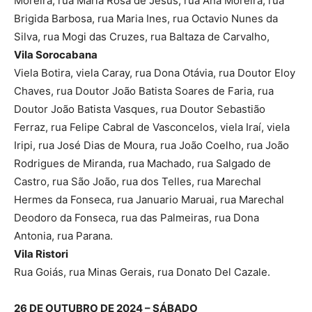
Moreira, rua Maria Rosa de Jesus, rua Ana Moreira, rua
Brigida Barbosa, rua Maria Ines, rua Octavio Nunes da
Silva, rua Mogi das Cruzes, rua Baltaza de Carvalho,
Vila Sorocabana
Viela Botira, viela Caray, rua Dona Otávia, rua Doutor Eloy
Chaves, rua Doutor João Batista Soares de Faria, rua
Doutor João Batista Vasques, rua Doutor Sebastião
Ferraz, rua Felipe Cabral de Vasconcelos, viela Iraí, viela
Iripi, rua José Dias de Moura, rua João Coelho, rua João
Rodrigues de Miranda, rua Machado, rua Salgado de
Castro, rua São João, rua dos Telles, rua Marechal
Hermes da Fonseca, rua Januario Maruai, rua Marechal
Deodoro da Fonseca, rua das Palmeiras, rua Dona
Antonia, rua Parana.
Vila Ristori
Rua Goiás, rua Minas Gerais, rua Donato Del Cazale.
26 DE OUTUBRO DE 2024 – SÁBADO