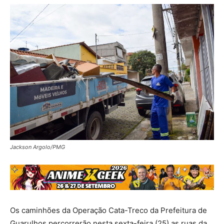
Jackson Argolo/PMG
Os caminhões da Operação Cata-Treco da Prefeitura de
Guarulhos percorrerão nesta sexta-feira (25) as ruas da