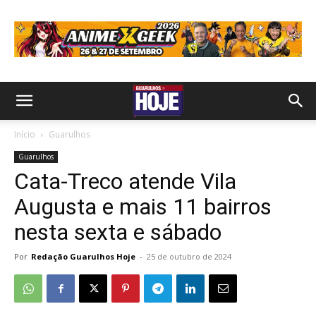
Início
Guarulhos
Guarulhos
Cata-Treco atende Vila
Augusta e mais 11 bairros
nesta sexta e sábado
Por
Redação Guarulhos Hoje
-
25 de outubro de 2024