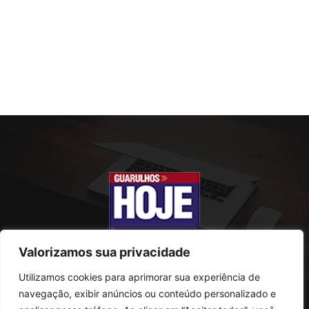
Valorizamos sua privacidade
Utilizamos cookies para aprimorar sua experiência de
SOBRE NÓS
navegação, exibir anúncios ou conteúdo personalizado e