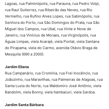
Lagoas, rua Palminópolis, rua Parauna, rua Pedro Volpi,
rua Raul Gutierrez, rua Ribeirão das Neves, rua Rio
Vermelho, rua Rufino Alves Lopes, rua Sabinópolis, rua
Senhora do Porto, rua São Domingos do Prata, rua São
Miguel dos Campos, rua Ubaí, rua Vinte e Nove de
Janeiro, rua Vinícius de Moraes, rua Virginópolis, rua
Águas Limpas, viela Acarajé, viela Pontal, viela Santana
do Pirapama, viela do Carmo, avenida Otávio Braga de
Mesquita (690 a 2000).
Jardim Eliana
Rua Campanário, rua Cromínia, rua Frei Inocêncio, rua
Joãozinho, rua Maravilhas, rua Palmeiras de Alagoas, rua
Santa Luzia do Norte, rua Waldomiro José Antônio, viela
Bandolim, viela Bonny, viela Itambacuri, viela Sardoa.
Jardim Santa Bárbara