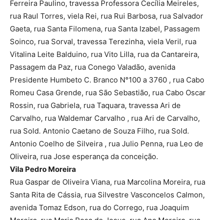
Ferreira Paulino, travessa Professora Cecília Meireles,
rua Raul Torres, viela Rei, rua Rui Barbosa, rua Salvador
Gaeta, rua Santa Filomena, rua Santa Izabel, Passagem
Soinco, rua Sorval, travessa Terezinha, viela Veril, rua
Vitalina Leite Balduino, rua Vito Lilla, rua da Cantareira,
Passagem da Paz, rua Conego Valadão, avenida
Presidente Humbeto C. Branco N°100 a 3760 , rua Cabo
Romeu Casa Grende, rua São Sebastião, rua Cabo Oscar
Rossin, rua Gabriela, rua Taquara, travessa Ari de
Carvalho, rua Waldemar Carvalho , rua Ari de Carvalho,
rua Sold. Antonio Caetano de Souza Filho, rua Sold.
Antonio Coelho de Silveira , rua Julio Penna, rua Leo de
Oliveira, rua Jose esperança da conceição.
Vila Pedro Moreira
Rua Gaspar de Oliveira Viana, rua Marcolina Moreira, rua
Santa Rita de Cássia, rua Silvestre Vasconcelos Calmon,
avenida Tomaz Edson, rua do Corrego, rua Joaquim