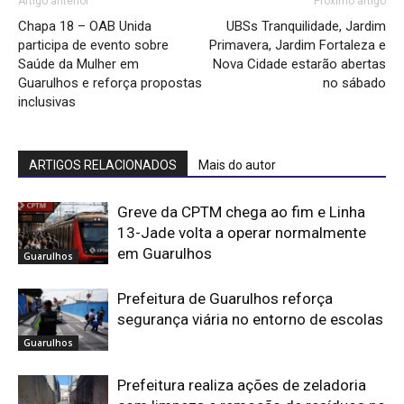
Artigo anterior
Próximo artigo
Chapa 18 – OAB Unida
UBSs Tranquilidade, Jardim
participa de evento sobre
Primavera, Jardim Fortaleza e
Saúde da Mulher em
Nova Cidade estarão abertas
Guarulhos e reforça propostas
no sábado
inclusivas
ARTIGOS RELACIONADOS
Mais do autor
Greve da CPTM chega ao fim e Linha
13-Jade volta a operar normalmente
em Guarulhos
Guarulhos
Prefeitura de Guarulhos reforça
segurança viária no entorno de escolas
Guarulhos
Prefeitura realiza ações de zeladoria