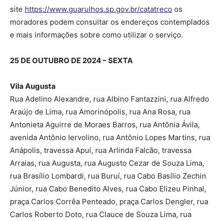
site
https://www.guarulhos.sp.gov.br/catatreco
os
moradores podem consultar os endereços contemplados
e mais informações sobre como utilizar o serviço.
25 DE OUTUBRO DE 2024 – SEXTA
Vila Augusta
Rua Adelino Alexandre, rua Albino Fantazzini, rua Alfredo
Araújo de Lima, rua Amorinópolis, rua Ana Rosa, rua
Antonieta Aguirre de Moraes Barros, rua Antônia Ávila,
avenida Antônio Iervolino, rua Antônio Lopes Martins, rua
Anápolis, travessa Apuí, rua Arlinda Falcão, travessa
Arraias, rua Augusta, rua Augusto Cezar de Souza Lima,
rua Brasílio Lombardi, rua Buruí, rua Cabo Basílio Zechin
Júnior, rua Cabo Benedito Alves, rua Cabo Elizeu Pinhal,
praça Carlos Corrêa Penteado, praça Carlos Dengler, rua
Carlos Roberto Doto, rua Clauce de Souza Lima, rua