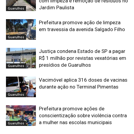
com limpeza e remoção de resíduos no
Jardim Paulista
Guarulhos
Prefeitura promove ação de limpeza
em travessia da avenida Salgado Filho
Guarulhos
Justiça condena Estado de SP a pagar
R$ 1 milhão por revistas vexatórias em
presídios de Guarulhos
Guarulhos
Vacimóvel aplica 316 doses de vacinas
durante ação no Terminal Pimentas
Guarulhos
Prefeitura promove ações de
conscientização sobre violência contra
a mulher nas escolas municipais
Guarulhos