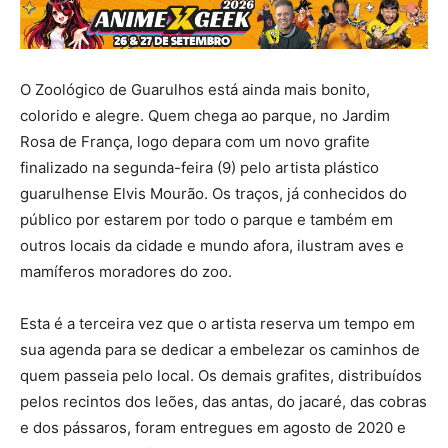
O Zoológico de Guarulhos está ainda mais bonito,
colorido e alegre. Quem chega ao parque, no Jardim
Rosa de França, logo depara com um novo grafite
finalizado na segunda-feira (9) pelo artista plástico
guarulhense Elvis Mourão. Os traços, já conhecidos do
público por estarem por todo o parque e também em
outros locais da cidade e mundo afora, ilustram aves e
mamíferos moradores do zoo.
Esta é a terceira vez que o artista reserva um tempo em
sua agenda para se dedicar a embelezar os caminhos de
quem passeia pelo local. Os demais grafites, distribuídos
pelos recintos dos leões, das antas, do jacaré, das cobras
e dos pássaros, foram entregues em agosto de 2020 e