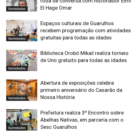
roda de conversa com historiador Elmi
El Hage Omar
Variedades
Espaços culturais de Guarulhos
recebem programação com atividades
gratuitas para todas as idades
Variedades
Biblioteca Orobó Mikail realiza torneio
de Uno gratuito para todas as idades
Variedades
Abertura de exposições celebra
primeiro aniversário do Casarão da
Nossa História
Variedades
Prefeitura realiza 3º Encontro sobre
Abelhas Nativas, em parceria com o
Sesc Guarulhos
Variedades