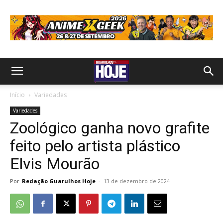
Início
Variedades
Variedades
Zoológico ganha novo grafite
feito pelo artista plástico
Elvis Mourão
Por
Redação Guarulhos Hoje
-
13 de dezembro de 2024