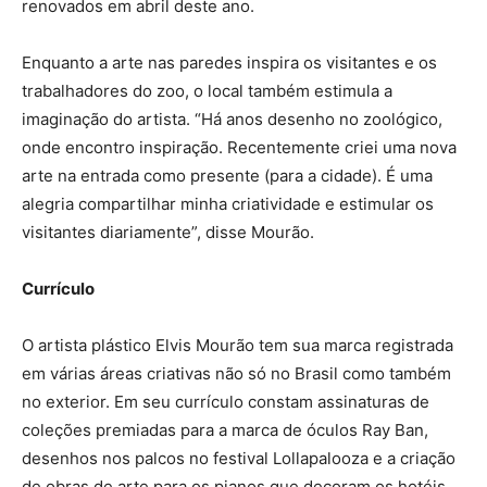
renovados em abril deste ano.
Enquanto a arte nas paredes inspira os visitantes e os
trabalhadores do zoo, o local também estimula a
imaginação do artista. “Há anos desenho no zoológico,
onde encontro inspiração. Recentemente criei uma nova
arte na entrada como presente (para a cidade). É uma
alegria compartilhar minha criatividade e estimular os
visitantes diariamente”, disse Mourão.
Currículo
O artista plástico Elvis Mourão tem sua marca registrada
em várias áreas criativas não só no Brasil como também
no exterior. Em seu currículo constam assinaturas de
coleções premiadas para a marca de óculos Ray Ban,
desenhos nos palcos no festival Lollapalooza e a criação
de obras de arte para os pianos que decoram os hotéis