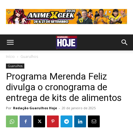
Início
Guarulhos
Guarulhos
Programa Merenda Feliz
divulga o cronograma de
entrega de kits de alimentos
Por
Redação Guarulhos Hoje
-
20 de janeiro de 2025