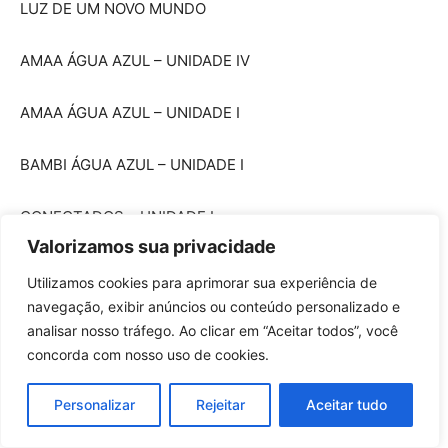
LUZ DE UM NOVO MUNDO
AMAA ÁGUA AZUL – UNIDADE IV
AMAA ÁGUA AZUL – UNIDADE I
BAMBI ÁGUA AZUL – UNIDADE I
CONECTADOS – UNIDADE I
Valorizamos sua privacidade
EPG AMELIA DUARTE DA SILVA
Utilizamos cookies para aprimorar sua experiência de
navegação, exibir anúncios ou conteúdo personalizado e
EPG CASTRO ALVES
analisar nosso tráfego. Ao clicar em “Aceitar todos”, você
concorda com nosso uso de cookies.
EPG CELSO FURTADO
Personalizar
Rejeitar
Aceitar tudo
EPG CLEMENTINA DE JESUS