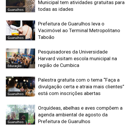
Municipal tem atividades gratuitas para
todas as idades
Guarulhos
Prefeitura de Guarulhos leva o
Vacimóvel ao Terminal Metropolitano
Taboão
Guarulhos
Pesquisadores da Universidade
Harvard visitam escola municipal na
região de Cumbica
Educação
Palestra gratuita com o tema “Faça a
divulgação certa e atraia mais clientes”
está com inscrições abertas
Guarulhos
Orquídeas, abelhas e aves compõem a
agenda ambiental de agosto da
Prefeitura de Guarulhos
Guarulhos