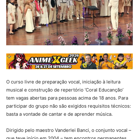
O curso livre de preparação vocal, iniciação à leitura
musical e construção de repertório ‘Coral Educanção’
tem vagas abertas para pessoas acima de 18 anos. Para
participar do grupo não são exigidos requisitos técnicos:
basta a vontade de cantar e de aprender música.
Dirigido pelo maestro Vanderlei Banci, o conjunto vocal –
que teve início em 2004 – tem encontros permanentes,