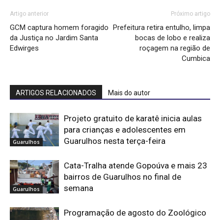
Artigo anterior
Próximo artigo
GCM captura homem foragido
Prefeitura retira entulho, limpa
da Justiça no Jardim Santa
bocas de lobo e realiza
Edwirges
roçagem na região de
Cumbica
ARTIGOS RELACIONADOS
Mais do autor
Projeto gratuito de karatê inicia aulas
para crianças e adolescentes em
Guarulhos nesta terça-feira
Guarulhos
Cata-Tralha atende Gopoúva e mais 23
bairros de Guarulhos no final de
semana
Guarulhos
Programação de agosto do Zoológico