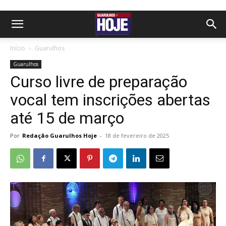
Início
Guarulhos
Guarulhos
Curso livre de preparação
vocal tem inscrições abertas
até 15 de março
Por
Redação Guarulhos Hoje
-
18 de fevereiro de 2025