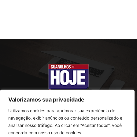
Valorizamos sua privacidade
Utilizamos cookies para aprimorar sua experiência de
SOBRE NÓS
navegação, exibir anúncios ou conteúdo personalizado e
analisar nosso tráfego. Ao clicar em “Aceitar todos”, você
Rua Conselheiro Antonio Prado, 121
concorda com nosso uso de cookies.