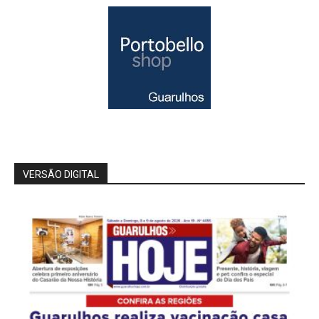
VERSÃO DIGITAL