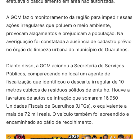
efetuava o basculamento em área não autorizada.
A GCM faz o monitoramento da região para impedir essas
ações irregulares que poluem o meio ambiente,
provocam alagamentos e prejudicam a população. Na
averiguação foi constatada a ausência de cadastro prévio
no órgão de limpeza urbana do município de Guarulhos.
Diante disso, a GCM acionou a Secretaria de Serviços
Públicos, comparecendo no local um agente de
fiscalização que identificou o descarte irregular de 10
metros cúbicos de resíduos sólidos de entulho. Houve a
lavratura de autos de infração que somaram 16.950
Unidades Fiscais de Guarulhos (UFGs), o equivalente a
mais de 72 mil reais. O veículo também foi apreendido e
encaminhado ao pátio de recolhimento.