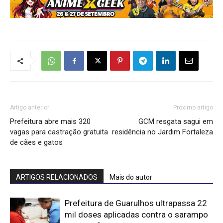
Artigo anterior
Próximo artigo
Prefeitura abre mais 320
GCM resgata sagui em
vagas para castração gratuita
residência no Jardim Fortaleza
de cães e gatos
ARTIGOS RELACIONADOS
Mais do autor
Prefeitura de Guarulhos ultrapassa 22
mil doses aplicadas contra o sarampo