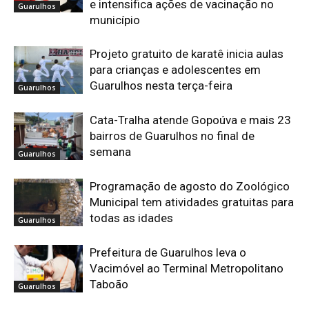
e intensifica ações de vacinação no
Guarulhos
município
Projeto gratuito de karatê inicia aulas
para crianças e adolescentes em
Guarulhos nesta terça-feira
Guarulhos
Cata-Tralha atende Gopoúva e mais 23
bairros de Guarulhos no final de
semana
Guarulhos
Programação de agosto do Zoológico
Municipal tem atividades gratuitas para
todas as idades
Guarulhos
Prefeitura de Guarulhos leva o
Vacimóvel ao Terminal Metropolitano
Taboão
Guarulhos