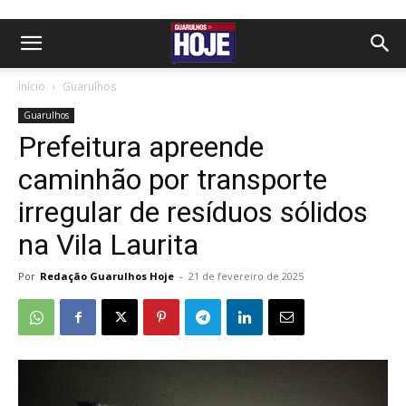
Início
Guarulhos
Guarulhos
Prefeitura apreende
caminhão por transporte
irregular de resíduos sólidos
na Vila Laurita
Por
Redação Guarulhos Hoje
-
21 de fevereiro de 2025