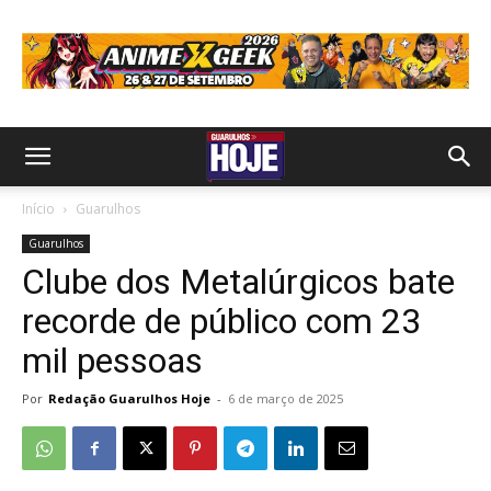
Início
Guarulhos
Guarulhos
Clube dos Metalúrgicos bate
recorde de público com 23
mil pessoas
Por
Redação Guarulhos Hoje
-
6 de março de 2025