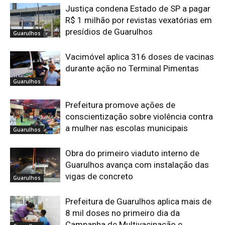
Justiça condena Estado de SP a pagar
R$ 1 milhão por revistas vexatórias em
presídios de Guarulhos
Guarulhos
Vacimóvel aplica 316 doses de vacinas
durante ação no Terminal Pimentas
Guarulhos
Prefeitura promove ações de
conscientização sobre violência contra
a mulher nas escolas municipais
Guarulhos
Obra do primeiro viaduto interno de
Guarulhos avança com instalação das
vigas de concreto
Guarulhos
Prefeitura de Guarulhos aplica mais de
8 mil doses no primeiro dia da
Campanha de Multivacinação e