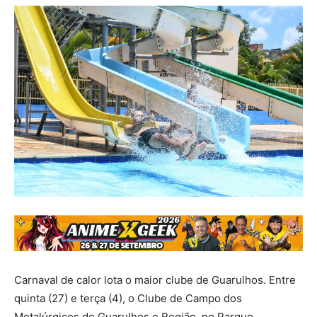
Carnaval de calor lota o maior clube de Guarulhos. Entre
quinta (27) e terça (4), o Clube de Campo dos
Metalúrgicos de Guarulhos e Região, no Parque