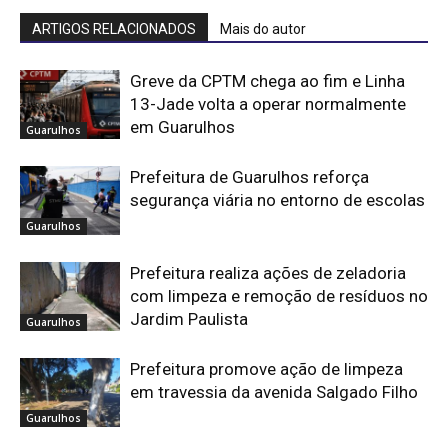
ARTIGOS RELACIONADOS
Mais do autor
Greve da CPTM chega ao fim e Linha
13-Jade volta a operar normalmente
em Guarulhos
Guarulhos
Prefeitura de Guarulhos reforça
segurança viária no entorno de escolas
Guarulhos
Prefeitura realiza ações de zeladoria
com limpeza e remoção de resíduos no
Jardim Paulista
Guarulhos
Prefeitura promove ação de limpeza
em travessia da avenida Salgado Filho
Guarulhos