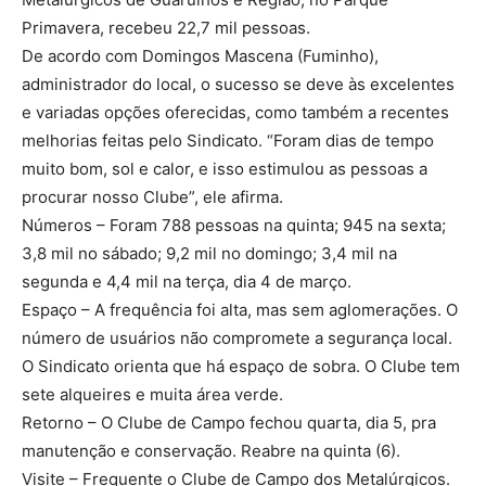
Primavera, recebeu 22,7 mil pessoas.
De acordo com Domingos Mascena (Fuminho),
administrador do local, o sucesso se deve às excelentes
e variadas opções oferecidas, como também a recentes
melhorias feitas pelo Sindicato. “Foram dias de tempo
muito bom, sol e calor, e isso estimulou as pessoas a
procurar nosso Clube”, ele afirma.
Números – Foram 788 pessoas na quinta; 945 na sexta;
3,8 mil no sábado; 9,2 mil no domingo; 3,4 mil na
segunda e 4,4 mil na terça, dia 4 de março.
Espaço – A frequência foi alta, mas sem aglomerações. O
número de usuários não compromete a segurança local.
O Sindicato orienta que há espaço de sobra. O Clube tem
sete alqueires e muita área verde.
Retorno – O Clube de Campo fechou quarta, dia 5, pra
manutenção e conservação. Reabre na quinta (6).
Visite – Frequente o Clube de Campo dos Metalúrgicos.