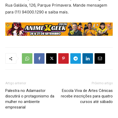
Rua Galáxia, 126, Parque Primavera. Mande mensagem
para (11) 94000.1290 e saiba mais.
Artigo anterior
Próximo artigo
Palestra no Adamastor
Escola Viva de Artes Cênicas
discutirá o protagonismo da
recebe inscrições para quatro
mulher no ambiente
cursos até sábado
empresarial