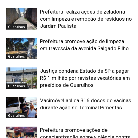
Prefeitura realiza ações de zeladoria
com limpeza e remoção de resíduos no
Jardim Paulista
Guarulhos
Prefeitura promove ação de limpeza
em travessia da avenida Salgado Filho
Guarulhos
Justiça condena Estado de SP a pagar
R$ 1 milhão por revistas vexatórias em
presídios de Guarulhos
Guarulhos
Vacimóvel aplica 316 doses de vacinas
durante ação no Terminal Pimentas
Guarulhos
Prefeitura promove ações de
conscientização sobre violência contra