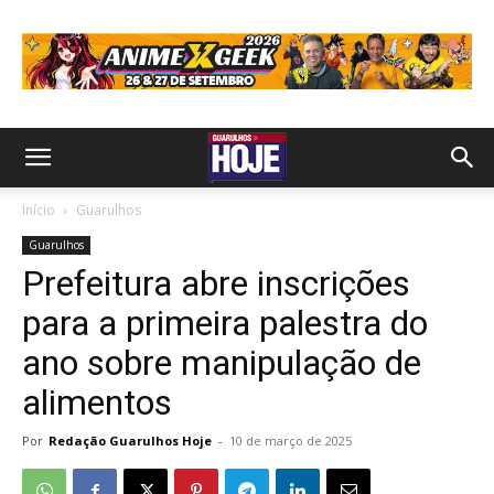
Início
Guarulhos
Guarulhos
Prefeitura abre inscrições
para a primeira palestra do
ano sobre manipulação de
alimentos
Por
Redação Guarulhos Hoje
-
10 de março de 2025