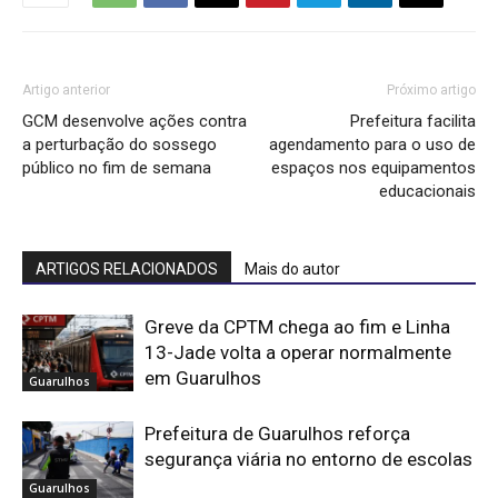
Artigo anterior
Próximo artigo
GCM desenvolve ações contra
Prefeitura facilita
a perturbação do sossego
agendamento para o uso de
público no fim de semana
espaços nos equipamentos
educacionais
ARTIGOS RELACIONADOS
Mais do autor
Greve da CPTM chega ao fim e Linha
13-Jade volta a operar normalmente
em Guarulhos
Guarulhos
Prefeitura de Guarulhos reforça
segurança viária no entorno de escolas
Guarulhos