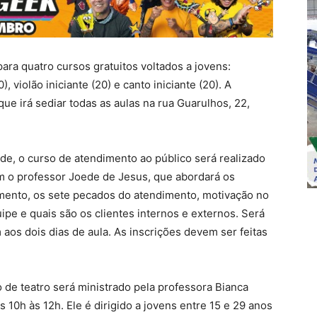
para quatro cursos gratuitos voltados a jovens:
, violão iniciante (20) e canto iniciante (20). A
que irá sediar todas as aulas na rua Guarulhos, 22,
ade, o curso de atendimento ao público será realizado
com o professor Joede de Jesus, que abordará os
imento, os sete pecados do atendimento, motivação no
pe e quais são os clientes internos e externos. Será
aos dois dias de aula. As inscrições devem ser feitas
o de teatro será ministrado pela professora Bianca
 10h às 12h. Ele é dirigido a jovens entre 15 e 29 anos