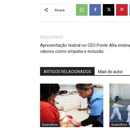
Share
Artigo anterior
Apresentação teatral no CEU Ponte Alta ensin
valores como empatia e inclusão
ARTIGOS RELACIONADOS
Mais do autor
Guarulhos
Guarulhos