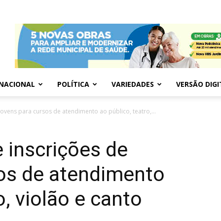
NACIONAL
POLÍTICA
VARIEDADES
VERSÃO DIGI
jovens para cursos de atendimento ao público, teatro,...
e inscrições de
sos de atendimento
o, violão e canto