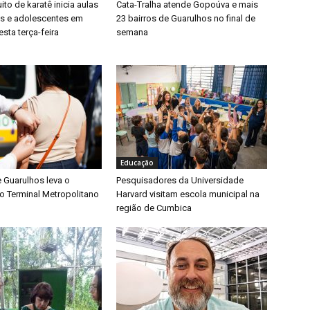
ito de karatê inicia aulas
Cata-Tralha atende Gopoúva e mais
as e adolescentes em
23 bairros de Guarulhos no final de
sta terça-feira
semana
Educação
e Guarulhos leva o
Pesquisadores da Universidade
o Terminal Metropolitano
Harvard visitam escola municipal na
região de Cumbica