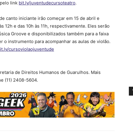
pelo link
bit.ly/juventudecursoteatro
.
 de canto iniciante irão começar em 15 de abril e
às 12h e das 10h às 11h, respectivamente. Eles serão
sica Groove e disponibilizados também para a faixa
zer o instrumento para acompanhar as aulas de violão.
it.ly/cursoviolaojuventude
retaria de Direitos Humanos de Guarulhos. Mais
ne (11) 2408-5604.