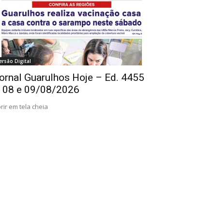
ersão Digital
ornal Guarulhos Hoje – Ed. 4455
 08 e 09/08/2026
rir em tela cheia