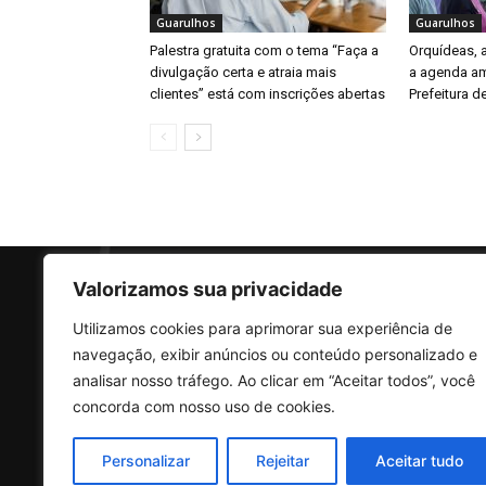
Guarulhos
Guarulhos
Palestra gratuita com o tema “Faça a
Orquídeas,
divulgação certa e atraia mais
a agenda am
clientes” está com inscrições abertas
Prefeitura d
Valorizamos sua privacidade
Utilizamos cookies para aprimorar sua experiência de
SO
navegação, exibir anúncios ou conteúdo personalizado e
analisar nosso tráfego. Ao clicar em “Aceitar todos”, você
concorda com nosso uso de cookies.
Rua 
Vila
Personalizar
Rejeitar
Aceitar tudo
CEP: