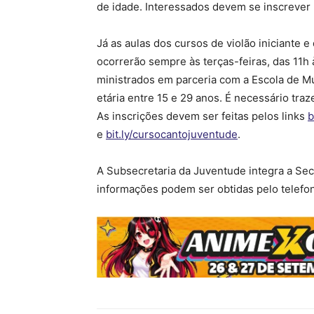
de idade. Interessados devem se inscrever 
Já as aulas dos cursos de violão iniciante e
ocorrerão sempre às terças-feiras, das 11h 
ministrados em parceria com a Escola de Mú
etária entre 15 e 29 anos. É necessário tra
As inscrições devem ser feitas pelos links
b
e
bit.ly/cursocantojuventude
.
A Subsecretaria da Juventude integra a Sec
informações podem ser obtidas pelo telefo