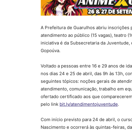
A Prefeitura de Guarulhos abriu inscrições 
atendimento ao público (15 vagas), teatro (10)
iniciativa é da Subsecretaria da Juventude, 
Gopoúva.
Voltado a pessoas entre 16 e 29 anos de id
nos dias 24 e 25 de abril, das 9h às 13h, 
seguintes tópicos: noções gerais de atend
atendimento, comunicação, trabalho em equi
ofertado certificado aos que comparecerem 
pelo link
bit.ly/atendimentojuventude
.
Com início previsto para 24 de abril, o curs
Nascimento e ocorrerá às quintas-feiras, das